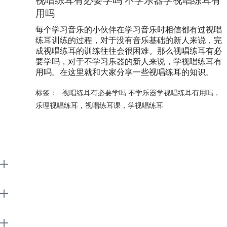
视唱练耳有必要学吗 不学乐器学视唱练耳有
用吗
每个学习音乐的小伙伴在学习音乐时相信都有过视唱
练耳训练的过程，对于没有音乐基础的新人来说，完
成视唱练耳的训练往往会很困难。那么视唱练耳有必
要学吗，对于不学习乐器的新人来说，学视唱练耳有
用吗。在这里就和大家分享一些视唱练耳的知识。
标签：
视唱练耳有必要学吗 不学乐器学视唱练耳有用吗
，
乐理视唱练耳
，
视唱练耳课
，
学视唱练耳
EarMaster
Support