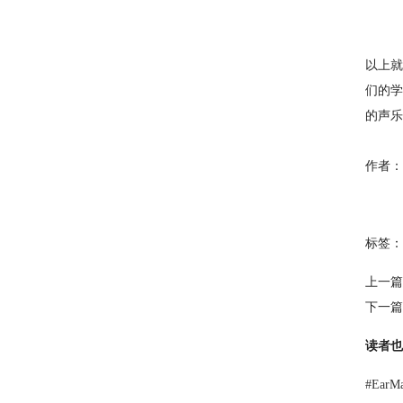
以上就
们的学
的声乐
作者：
标签：
上一篇
下一篇
读者也
#
Ear