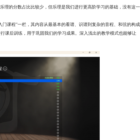
乐理的分数占比比较少，但乐理是我们进行更高阶学习的基础，没有这一
的“入门课程”一栏，其内容从最基本的看谱、识谱到复杂的音程、和弦的构成
还会进行课后训练，用于巩固我们的学习成果。深入浅出的教学模式也能够让