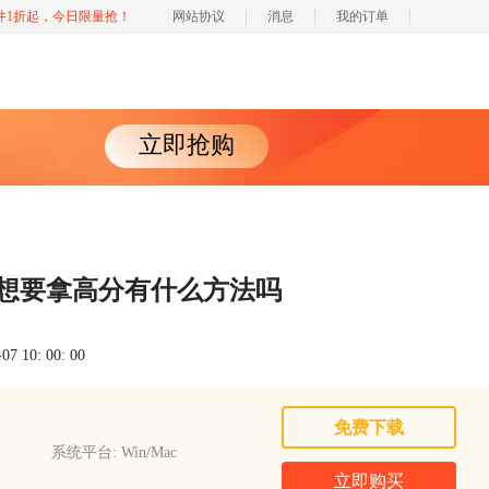
软件1折起，今日限量抢！
网站协议
消息
我的订单
立即抢购
考想要拿高分有什么方法吗
 10: 00: 00
免费下载
系统平台: Win/Mac
立即购买