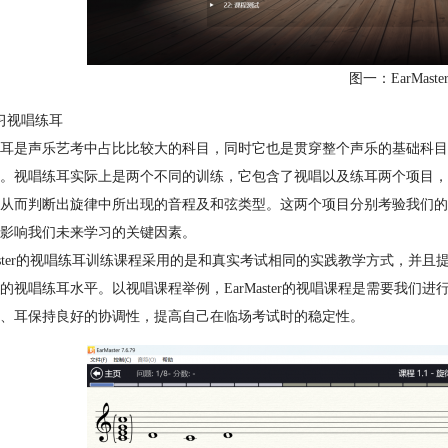
图一：EarMast
习视唱练耳
耳是声乐艺考中占比比较大的科目，同时它也是贯穿整个声乐的基础科目
。视唱练耳实际上是两个不同的训练，它包含了视唱以及练耳两个项目，
从而判断出旋律中所出现的音程及和弦类型。这两个项目分别考验我们的
影响我们未来学习的关键因素。
Master的视唱练耳训练课程采用的是和真实考试相同的实践教学方式，并
的视唱练耳水平。以视唱课程举例，EarMaster的视唱课程是需要我
、耳保持良好的协调性，提高自己在临场考试时的稳定性。