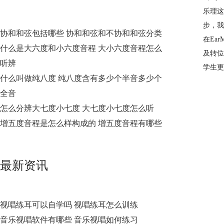
乐理这
步，我
协和和弦包括哪些 协和和弦和不协和和弦分类
在Ea
什么是大六度和小六度音程 大小六度音程怎么
及转位
听辨
学生更
什么叫做纯八度 纯八度含有多少个半音多少个
全音
怎么分辨大七度小七度 大七度小七度怎么听
增五度音程是怎么样构成的 增五度音程有哪些
最新资讯
视唱练耳可以自学吗 视唱练耳怎么训练
音乐视唱软件有哪些 音乐视唱如何练习