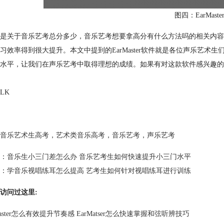
图四：EarMast
是关于音乐艺考总分多少，音乐艺考想要拿高分有什么方法吗的相关内容
习效率得到很大提升。本文中提到的EarMaster软件就是各位声乐艺
水平，让我们在声乐艺考中取得理想的成绩。如果有对这款软件感兴趣的小伙
LK
音乐艺术生高考
，
艺术类音乐高考
，
音乐艺考
，
声乐艺考
：
音乐生小三门差怎么办 音乐艺考生如何快速提升小三门水平
：
学音乐视唱练耳怎么提高 艺考生如何针对视唱练耳进行训练
访问过这里:
Master怎么有效提升节奏感 EarMatser怎么快速掌握和弦听辨技巧