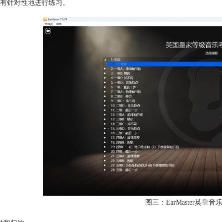
有针对性地进行练习。
图三：EarMaster英