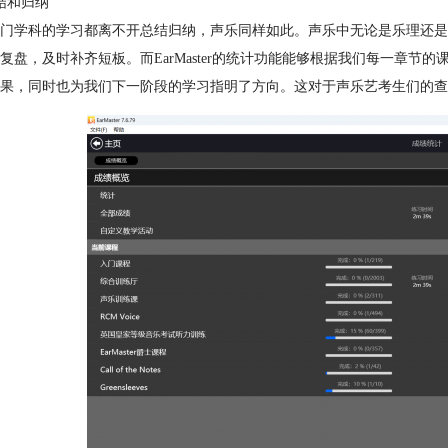
结和归纳
门学科的学习都离不开总结归纳，声乐同样如此。声乐中无论是乐理还是
复盘，及时补齐短板。而EarMaster的统计功能能够根据我们每一章
果，同时也为我们下一阶段的学习指明了方向。这对于声乐艺考生们的查