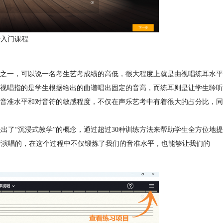
er入门课程
之一，可以说一名考生艺考成绩的高低，很大程度上就是由视唱练耳水平
视唱指的是学生根据给出的曲谱唱出固定的音高，而练耳则是让学生聆听
音准水平和对音符的敏感程度，不仅在声乐艺考中有着很大的占分比，同
且提出了“沉浸式教学”的概念，通过超过30种训练方法来帮助学生全方位地提
们进行演唱的，在这个过程中不仅锻炼了我们的音准水平，也能够让我们的