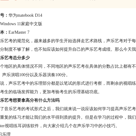
号：
华为matebook D14
Windows 11家庭中文版
本：
EarMaster 7
乐艺考的规范化，越来越多的学生开始选择走艺术路线，声乐艺考对于每
分制度不够了解，也不知应该如何提升自己的声乐艺考成绩。那么今天我
乐艺考总分多少
个地区的具体情况不同，不同地区的声乐艺考在具体的分数占比上都有不同
分、声乐演唱100分以及乐器演奏100分。
说，声乐艺考中的乐理部分都是以笔试的形式进行考察，而剩余的视唱练
考生的临场发挥能力，更加考验考生的乐理基础功底。
乐艺考想要拿高分有什么方法吗
了音乐艺考的考试形式之后，我们就来说一说应该如何学习提高声乐艺考
重复的练习才能让我们的水平得到质的提升。但是在学习的过程中，我们
te
r视唱练耳
训练软件，向大家介绍几个在声乐学习中的小技巧。
习乐理