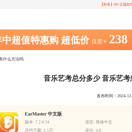
【秒杀】60+正版
238
年中超值特惠购
超低价
仅需￥
分有什么方法吗
音乐艺考总分多少 音乐艺
发布时间：2024-12-07
EarMaster 中文版
版本: 7.2.0.54
语言: 简体中文
月均下载: 2.1万
评分: 4.8