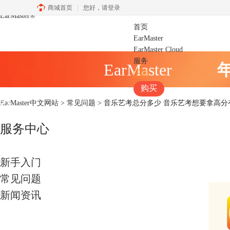
商城首页
您好，
请登录
EarMaster
®
首页
EarMaster
EarMaster Cloud
服务
EarMaster
下载
购买
EarMaster中文网站
>
常见问题
> 音乐艺考总分多少 音乐艺考想要拿高
服务中心
新手入门
常见问题
新闻资讯