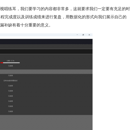
视唱练耳，我们要学习的内容都非常多，这就要求我们一定要有充足的时
节的课程完成度以及训练成绩来进行复盘，用数据化的形式向我们展示自己的
漏补缺有着十分重要的意义。