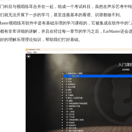
门科目与视唱练耳合并在一起，组成一个考试科目，虽然在声乐艺考中纯
们就无法开展下一步的学习，甚至连最基本的看谱、识谱都做不到。
rMaster视唱练耳软件中是有基础乐理的学习课程的，它被集成在软件中
都有非常详细的讲解，并且在经过每一章节的学习之后，EarMaster
好的理解乐理理论知识，帮助我们打好基础。