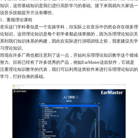
知识，这些基础知识是我们进行高阶学习的基础。接下来我就向大家说一
说音乐技能提升方法有哪些。
1、重视理论课程
音乐这门学科看似是一个实操学科，但实际上在音乐中仍然会存在很多理
论知识。这些理论知识是每个初学者都必须掌握的，因为乐理理论知识关
系到我们知识体系的构建，因此在实际进行演唱训练之前，我更建议先学
习理论知识。
而现在许多厂商也都注意到了这一点，开始向乐理理论知识教学这个领域
努力。目前已经有了许多优秀的产品，例如EarMaster这款软件，它就是
注重理论知识教学的代表，我们可以利用这类软件来进行乐理理论知识的
学习，打好自身的基础。