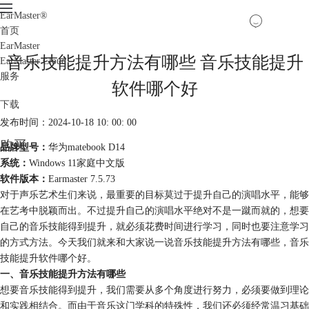
EarMaster
®
首页
EarMaster
音乐技能提升方法有哪些 音乐技能提升
EarMaster Cloud
服务
软件哪个好
下载
发布时间：2024-10-18 10: 00: 00
购买
品牌型号：
华为matebook D14
系统：
Windows 11家庭中文版
软件版本：
Earmaster 7.5.73
对于声乐艺术生们来说，最重要的目标莫过于提升自己的演唱水平，能够
在艺考中脱颖而出。不过提升自己的演唱水平绝对不是一蹴而就的，想要
自己的音乐技能得到提升，就必须花费时间进行学习，同时也要注意学习
的方式方法。今天我们就来和大家说一说音乐技能提升方法有哪些，音乐
技能提升软件哪个好。
一、音乐技能提升方法有哪些
想要音乐技能得到提升，我们需要从多个角度进行努力，必须要做到理论
和实践相结合。而由于音乐这门学科的特殊性，我们还必须经常温习基础