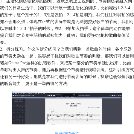
1、生活化训练强化弱拍感知。这就是我上面说到的，节奏训练要融入到
我们的日常生活中。我们可以开展一些生活化的训练，比如喊出1-2-3-4
的拍子，这个拍子的1、3拍是强拍，2、4拍是弱拍。我们往往对弱拍的感
知不会那么强，体现在正式的训练中就是无法把控好歌曲的节奏。我们可
以在喊出1-2-3-4拍子的时候，在2、4拍加入拍手，这个简单的动作能够
提升我们对节奏中弱拍的感知能力，能够让我们更好地把控歌曲整体节
奏。
2、拆分练习。什么叫拆分练习？当我们听到一首歌曲的时候，各个乐器
的节奏夹杂在一起，很容易干扰我们对歌曲节奏的判断。那我们可以使用
诸如Guitar Pro这样的扒谱软件，来把某一部分的节奏单独扒出来，比如
单独写出人声的节奏，随后再根据这个节奏进行模唱训练。这种训练方式
还有另一种好处，那就是在我们进行节奏训练的时候，扒谱也会锻炼我们
的听音能力，属于是一举两得的方法。
展开阅读全文