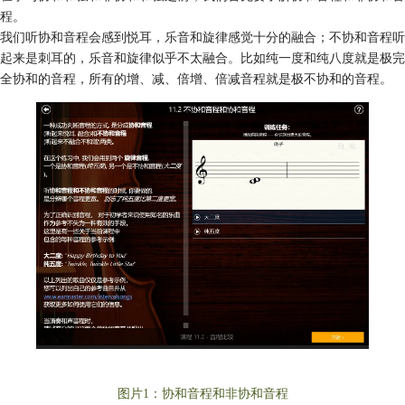
程。
我们听协和音程会感到悦耳，乐音和旋律感觉十分的融合；不协和音程听
起来是刺耳的，乐音和旋律似乎不太融合。比如纯一度和纯八度就是极完
全协和的音程，所有的增、减、倍增、倍减音程就是极不协和的音程。
图片1：协和音程和非协和音程