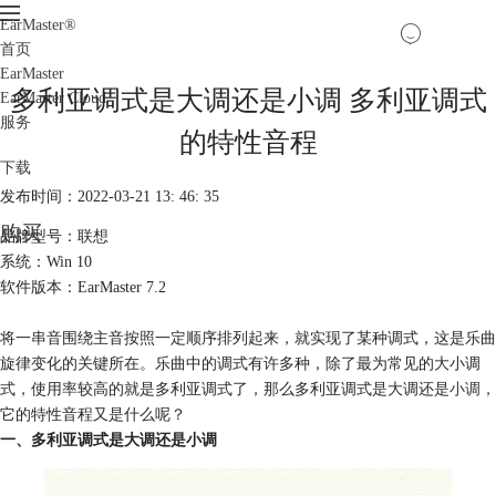
EarMaster
®
首页
EarMaster
多利亚调式是大调还是小调 多利亚调式
EarMaster Cloud
服务
的特性音程
下载
发布时间：2022-03-21 13: 46: 35
购买
品牌型号：联想
系统：Win 10
软件版本：EarMaster 7.2
将一串音围绕主音按照一定顺序排列起来，就实现了某种调式，这是乐曲
旋律变化的关键所在。乐曲中的调式有许多种，除了最为常见的大小调
式，使用率较高的就是多利亚调式了，那么多利亚调式是大调还是
小调
，
它的特性音程又是什么呢？
一、多利亚调式是大调还是小调