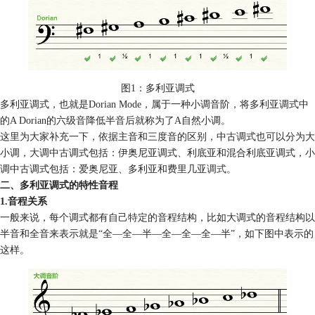
图1：多利亚调式
多利亚调式，也就是Dorian Mode，属于一种小调音阶，将多利亚调式中
的A Dorian的六级音降低半音后就称为了A自然小调。
这里为大家补充一下，依据主音和三度音的区别，中古调式也可以分为大
小调，大调中古调式包括：伊奥尼亚调式、利底亚和混合利底亚调式，小
调中古调式包括：爱奥尼亚、多利亚和费里几亚
调式
。
二、多利亚调式的特性音程
1.音程关系
一般来说，每个调式都有自己特定的音程结构，比如大调式的音程结构以
半音和全音来表示就是“全—全—半—全—全—全—半”，如下图中表示的
这样。