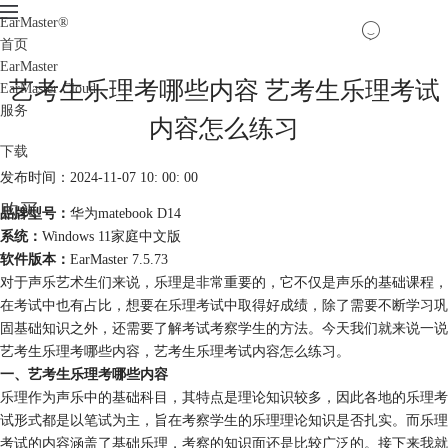
EarMaster
®
首页
EarMaster
艺考生乐理考哪些内容 艺考生乐理考试
EarMaster Cloud
服务
内容怎么练习
下载
发布时间：2024-11-07 10: 00: 00
购买
品牌型号：
华为matebook D14
系统：
Windows 11家庭中文版
软件版本：
EarMaster 7.5.73
对于声乐艺术生们来说，乐理是非常重要的，它不仅是声乐的基础课程，
在考试中也有占比，想要在乐理考试中取得好成绩，除了需要不断学习巩
固基础知识之外，还需要了解考试考察学生的方法。今天我们就来说一说
艺考生乐理考哪些内容，艺考生乐理考试内容怎么练习。
一、艺考生乐理考哪些内容
乐理作为声乐中的基础科目，其特点是理论知识较多，因此各地的乐理考
试形式都是以笔试为主，旨在考察学生的乐理理论知识是否扎实。而乐理
考试的内容涵盖了基础乐理，考察的知识面还是比较广泛的。接下来我就