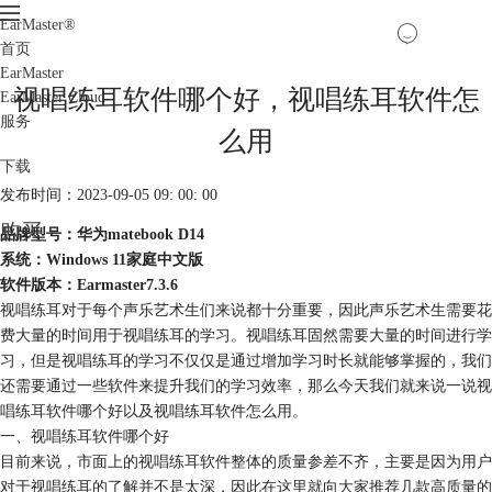
EarMaster
®
首页
EarMaster
视唱练耳软件哪个好，视唱练耳软件怎
EarMaster Cloud
服务
么用
下载
发布时间：2023-09-05 09: 00: 00
购买
品牌型号：华为matebook D14
系统：Windows 11家庭中文版
软件版本：Earmaster7.3.6
视唱练耳对于每个声乐艺术生们来说都十分重要，因此声乐艺术生需要花
费大量的时间用于视唱练耳的学习。视唱练耳固然需要大量的时间进行学
习，但是视唱练耳的学习不仅仅是通过增加学习时长就能够掌握的，我们
还需要通过一些软件来提升我们的学习效率，那么今天我们就来说一说视
唱练耳软件哪个好以及视唱练耳软件怎么用。
一、视唱练耳软件哪个好
目前来说，市面上的视唱练耳软件整体的质量参差不齐，主要是因为用户
对于视唱练耳的了解并不是太深，因此在这里就向大家推荐几款高质量的