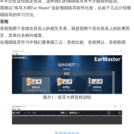
牢牢记住这些固定音高，这样我们的视唱练耳水平才能得到提高。
我将以“练耳大师Ear Master”这款视唱练耳软件出发，从如下几点介绍视
唱练耳的学习方法。
音程
音程指两个音级在音高上的相互关系，就是指两个音在音高上的距离而
言，其单位名称叫做度。
在视唱练耳学习中我们要掌握三点：音程比较、音程辨认、音程歌唱
图片1：练耳大师音程训练
展开阅读全文