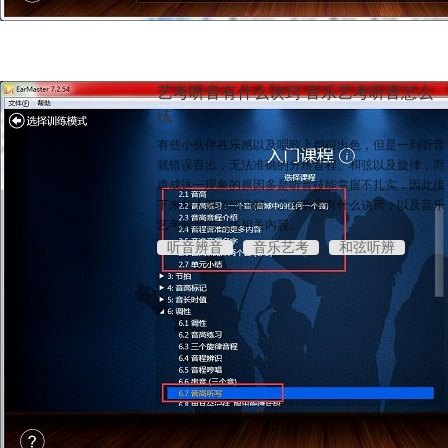
艺考听音有什么诀窍 音乐艺考听音怎么
练
有些小伙伴在乐感以及唱歌上都很出色，但是一到听音
就错误百出，无法准确的分辨音程、和弦以及旋律，而
造成这一现象的原因多是听音技能掌握不扎实，因此接
下来和大家详细讲解，艺考听音有什么诀窍，以及音乐
艺考听音怎么练相关内容。
听音辨音
音乐艺考
和弦听辨