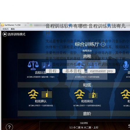
音程训练软件有哪些 音程训练方法有几
种
无论是专业学习音乐的小伙伴，还是业余学习音乐的小
伙伴有一门课程是必学的，那就是视唱练耳。视唱练耳
主要包括音程、音阶、节奏以及旋律等内容，其中音程
是学习视唱练耳的基础，所以今天就和大家一起了解一
下，音程训练软件有哪些，以及音程训练方法有几种。
音程
基本音程
earmaster pro