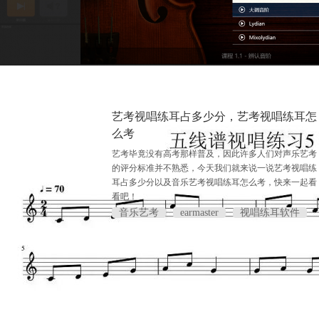
艺考视唱练耳占多少分，艺考视唱练耳怎
么考
艺考毕竟没有高考那样普及，因此许多人们对声乐艺考
的评分标准并不熟悉，今天我们就来说一说艺考视唱练
耳占多少分以及音乐艺考视唱练耳怎么考，快来一起看
看吧！
音乐艺考
earmaster
视唱练耳软件