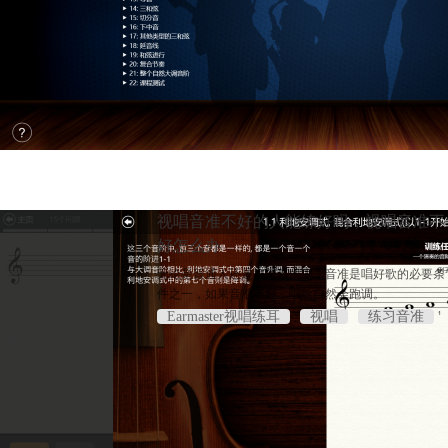
视唱音准不好的人能练好吗，视唱音准不
好怎么办
无论是普通人还是声乐艺术生，音准是唱好歌的必要条
件之一，如果音准不好，唱歌自然会跑调。
Earmaster视唱练耳
视唱
练习音准