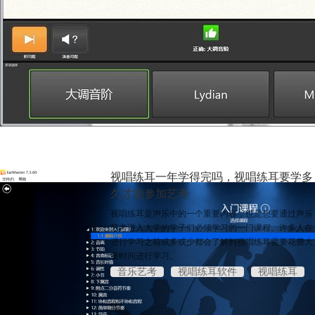
视唱练耳一年学得完吗，视唱练耳要学多
久才能参加艺考
视唱练耳是声乐中的一个重要内容，也是想要通过声乐
艺考进入大学的学子们必须学习的一门课程。许多人在
进行学习之前或多或少都会了解到视唱练耳需要花费大
量时间进行学习。
音乐艺考
视唱练耳软件
视唱练耳