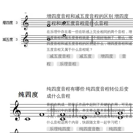
增四度音程和减五度音程的区别 增四度
音程和减五度音程是什么音程
在乐理中存在着一些在听感上完全相同的两个音程，增
四度音程和减五度音程就是一个很好地例子，那么，增
四度音程和减五度音程的区别是什么，增四度音程和减
五度音程又属于什么音程呢？
减五度音程
减五度
增四度
音
程
乐理音程
纯四度音程有哪些 纯四度音程转位后变
成什么音程
音程在构成一部音乐作品中起到了关键的作用，可见在
乐理知识中的重要性。本文将会带来音程知识中的一个
小点，即纯四度音程有哪些以及纯四度音程转位后变成
什么音程这两个内容，快跟随文章一起学习吧！
乐理纯四度
纯四度音数
纯四度