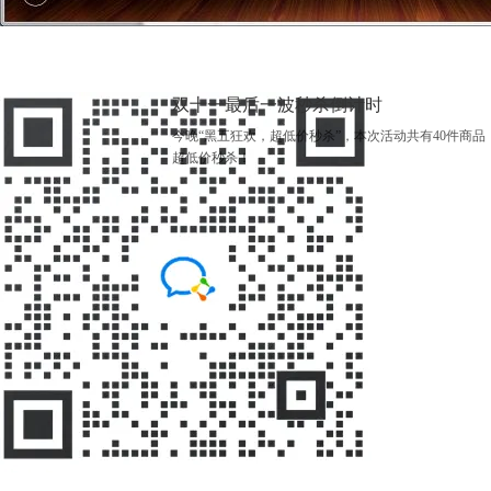
双十一最后一波秒杀倒计时
今晚“黑五狂欢，超低价秒杀”，本次活动共有40件商品
超低价秒杀！