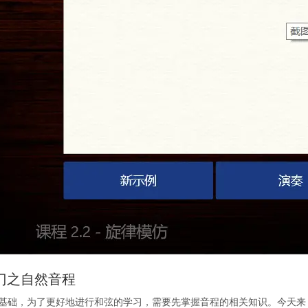
r入门之自然音程
基础，为了更好地进行和弦的学习，需要先掌握音程的相关知识。今天来