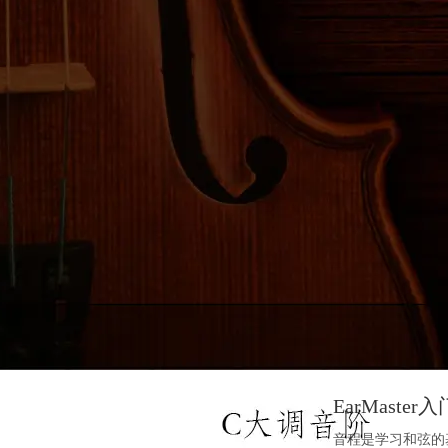
EarMaste
音程是学习和弦的