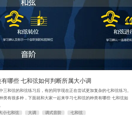
类有哪些 七和弦如何判断所属大小调
中三和弦的和弦练习后，有的同学现在正在尝试更加复杂的七和弦练习。
种类有很多种，下面就和大家一起来学习七和弦的种类有哪些 七和弦如
。
大小七和弦
大调
调式音阶
七和弦