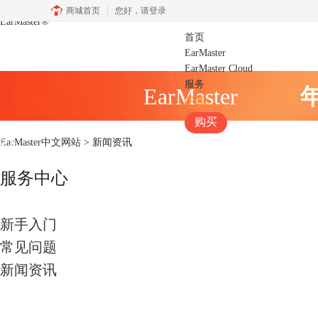
商城首页
您好，
请登录
EarMaster
®
首页
EarMaster
EarMaster Cloud
服务
EarMaster
下载
购买
EarMaster中文网站
> 新闻资讯
服务中心
新手入门
常见问题
新闻资讯