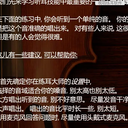
视唱练耳软件