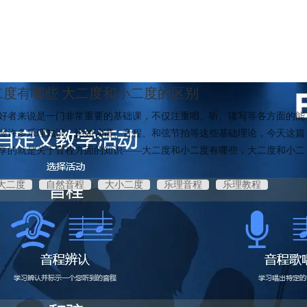
二度有哪些 大二度和小二度的区别
好者来说是一门非常重要的基础课，不仅注重唱、听、读写等各方面的能
握许多乐理知识，比如读谱、音程、和弦节拍等这些基础理论，今天这篇
享的就是关于音程方面的知识——大二度和小二度有哪些，大二度和小二
大二度
自然音程
大小二度
乐理音程
乐理教程