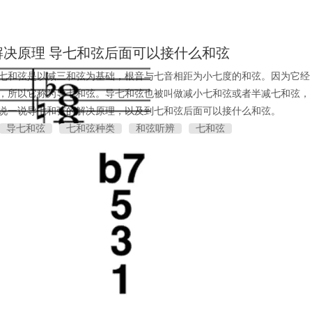
解决原理 导七和弦后面可以接什么和弦
七和弦是以减三和弦为基础，根音与七音相距为小七度的和弦。因为它经
，所以它称为导七和弦。导七和弦也被叫做减小七和弦或者半减七和弦，
说一说导七和弦的解决原理，以及到七和弦后面可以接什么和弦。
导七和弦
七和弦种类
和弦听辨
七和弦