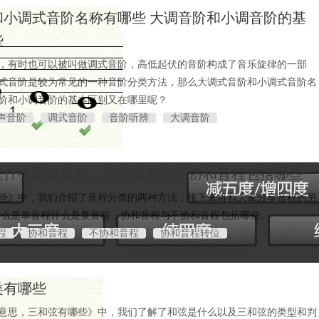
和小调式音阶名称有哪些 大调音阶和小调音阶的基
些
，有时也可以被叫做调式音阶，高低起伏的音阶构成了音乐旋律的一部
式音阶是较为常见的一种音阶分类方法，那么大调式音阶和小调式音阶名
阶和小调音阶的基本区别又在哪里呢？
声音阶
调式音阶
音阶听辨
大调音阶
程什么是复音程，协和音程与不协和音程包括哪些
些》中，我们介绍了音程分类的两种方法，接下来将和大家分享音程的另
什么是单音程什么是复音程，协和音程与不协和音程包括哪些。
程
协和音程
不协和音程
协和音程转位
类有哪些
意思，三和弦有哪些》中，我们了解了和弦是什么以及三和弦的类型和判