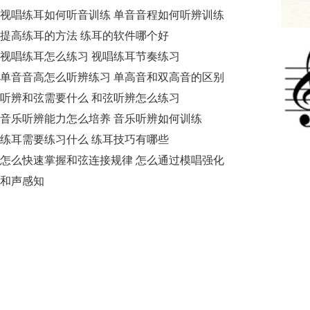
视唱练耳如何听音训练 单音音程如何听辨训练
提高练耳的方法 练耳的软件哪个好
视唱练耳怎么练习 视唱练耳节奏练习
单音音高怎么听辨练习 单高音和双高音的区别
听辨和弦需要什么 和弦听辨怎么练习
音乐听辨能力怎么培养 音乐听辨如何训练
练耳需要练习什么 练耳技巧有哪些
怎么快速掌握和弦连接规律 怎么通过模唱强化
和声感知