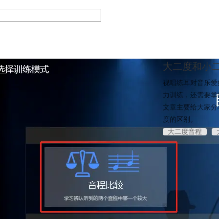
大二度和小
视唱练耳对音乐爱
力训练，还需要掌
文章主要给大家分
度的区别。
大二度音程