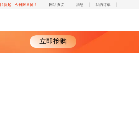
软件1折起，今日限量抢！
网站协议
消息
我的订单
立即抢购
er 服务中心