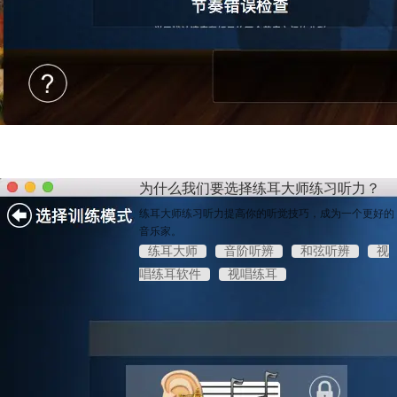
为什么我们要选择练耳大师练习听力？
练耳大师练习听力提高你的听觉技巧，成为一个更好的
音乐家。
练耳大师
音阶听辨
和弦听辨
视
唱练耳软件
视唱练耳