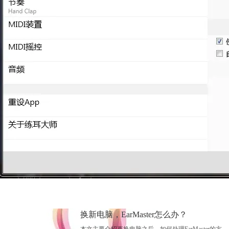
换新电脑，EarMaster怎么办？