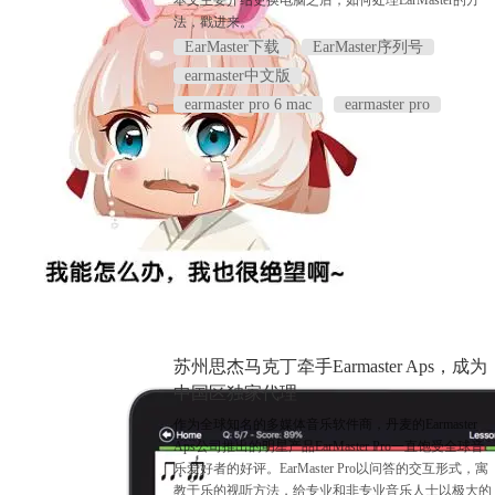
本文主要介绍更换电脑之后，如何处理EarMaster的方
法，戳进来。
EarMaster下载
EarMaster序列号
earmaster中文版
earmaster pro 6 mac
earmaster pro
苏州思杰马克丁牵手Earmaster Aps，成为
中国区独家代理
作为全球知名的多媒体音乐软件商，丹麦的Earmaster
Aps公司推出的明星产品EarMaster Pro一直饱受全球音
乐爱好者的好评。EarMaster Pro以问答的交互形式，寓
教于乐的视听方法，给专业和非专业音乐人士以极大的