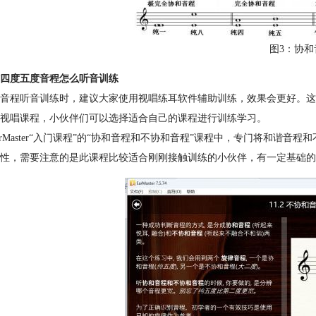
图3：协和
四度五度音程怎么听音训练
音程听音训练时，建议大家使用视唱练耳软件辅助训练，效果会更好。这里推荐大家使
视唱课程，小伙伴们可以选择适合自己的课程进行训练学习。
EarMaster“入门课程”的“协和音程和不协和音程”课程中，专门将和
性，需要注意的是此课程比较适合刚刚接触训练的小伙伴，有一定基础的小