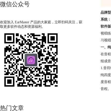
微信公众号
品牌型
系统：
欢迎加入 EarMaster 产品的大家庭，立即扫码关注，获
软件版
取更多软件动态和资源福利。
视唱练
习视唱
一、纯
在音程
组成音
1.音
纯四度
度音程
音程。
热门文章