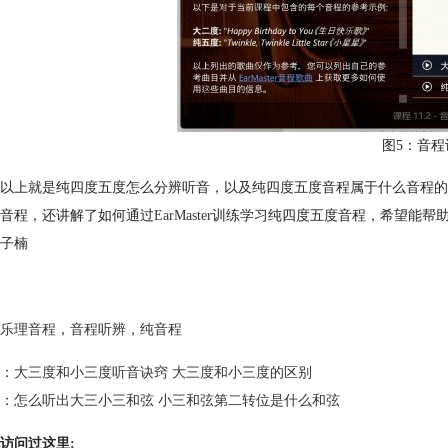
图5：音程
以上就是纯四度五度怎么分辨听音，以及纯四度五度音程属于什么音程的
音程，还讲解了如何通过
EarMaster
训练学习纯四度五度音程，希望能帮
子楠
乐理音程
，
音程听辨
，
纯音程
：
大三度和小三度听音诀窍 大三度和小三度的区别
：
怎么听出大三小三和弦 小三和弦第二转位是什么和弦
访问过这里: