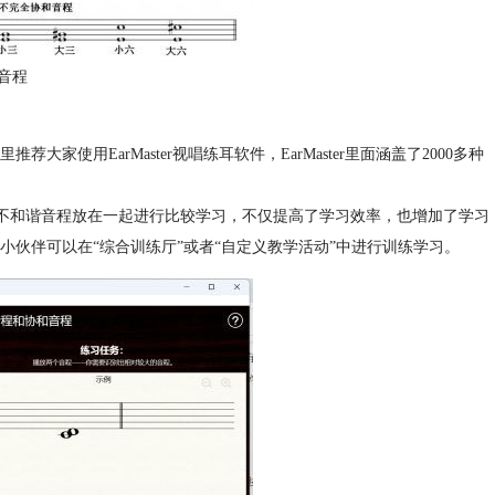
音程
用EarMaster视唱练耳软件，EarMaster里面涵盖了2000多种
谐音程和不和谐音程放在一起进行比较学习，不仅提高了学习效率，也增加了学习
伙伴可以在“综合训练厅”或者“自定义教学活动”中进行训练学习。