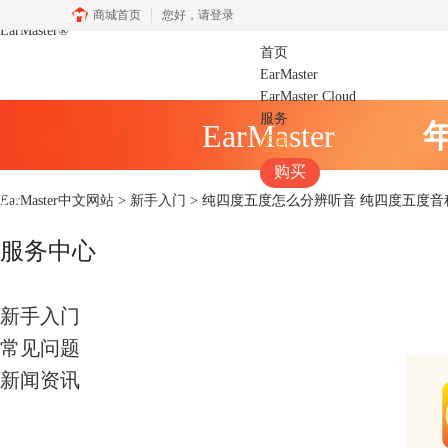
商城首页
您好，
请登录
EarMaster
®
首页
EarMaster
EarMaster Cloud
服务
EarMaster
下载
购买
EarMaster中文网站
>
新手入门
> 纯四度五度怎么分辨听音 纯四度五度
服务中心
新手入门
常见问题
新闻资讯