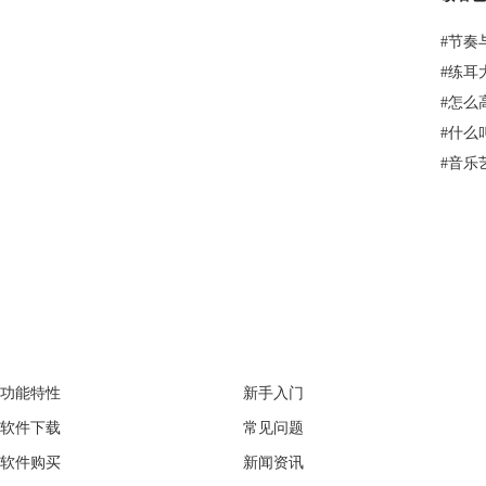
#
节奏
#
练耳
#
怎么
#
什么
#
音乐
EarMaster
Support
功能特性
新手入门
软件下载
常见问题
软件购买
新闻资讯