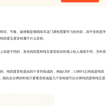
和弦、节奏、旋律都是视唱练耳这门课程需要学习的内容，其中音程是学
纯四度五度音程属于什么音程。
上却是不同的，首先纯四度和纯五度音程在听感上给人感觉不同，另外其
。纯四度音程是由四个音符组成的，例如C到F，C4和F4之间就是纯四
程，因此在分辨的时候只要看音程涵盖几个音程就可以分辨纯四度和纯五度