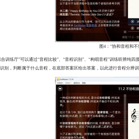
图4：“协和音程和不
“综合训练厅”可以通过“音程比较”、“音程识别”、“构唱音程”训练听辨纯
识别，判断属于什么音程，在底部答案区给出答案，以此进行音程分辨训