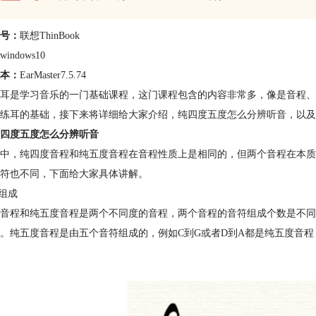
号：
联想ThinBook
windows10
本：
EarMaster7.5.74
耳是学习音乐的一门基础课程，这门课程包含的内容非常多，像是音程、
练耳的基础，接下来将详细给大家介绍，纯四度五度怎么分辨听音，以及
四度五度怎么分辨听音
中，纯四度音程和纯五度音程在音程性质上是相同的，但两个音程在本质
符也不同，下面给大家具体讲解。
符组成
音程和纯五度音程是两个不同度的音程，两个音程的音符组成个数是不同的
。纯五度音程是由五个音符组成的，例如C到G或者D到A都是纯五度音