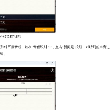
协和音程”课程
四度和纯五度音程。如在“音程识别”中，点击“新问题”按钮，对听到的声音进
练。