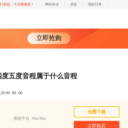
软件1折起，今日限量抢！
网站协议
消息
我的订单
立即抢购
四度五度音程属于什么音程
 09: 00: 00
免费下载
系统平台: Win/Mac
立即购买