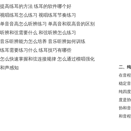
提高练耳的方法 练耳的软件哪个好
视唱练耳怎么练习 视唱练耳节奏练习
单音音高怎么听辨练习 单高音和双高音的区别
听辨和弦需要什么 和弦听辨怎么练习
音乐听辨能力怎么培养 音乐听辨如何训练
练耳需要练习什么 练耳技巧有哪些
怎么快速掌握和弦连接规律 怎么通过模唱强化
二、纯
和声感知
在音程
稳定音
纯四度
度是协
协和音
和音程