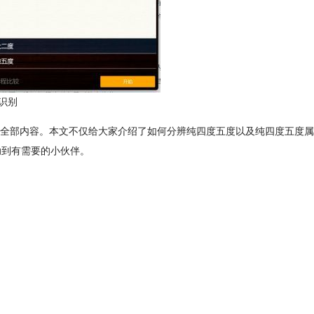
识别
全部内容。本文不仅给大家介绍了如何分辨纯四度五度以及纯四度五度属
助到有需要的小伙伴。