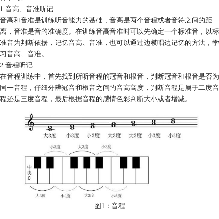
1.音高、音准听记
音高和音准是训练听音能力的基础，音高是两个音程或者音符之间的距
离，音准是音的准确度。在训练音高音准时可以先确定一个标准音，以标
准音为判断依据，记忆音高、音准，也可以通过边模唱边记忆的方法，学
习音高、音准。
2.音程听记
在音程训练中，首先找到所听音程的冠音和根音，判断冠音和根音是否为
同一音程，仔细分辨冠音和根音之间的音高高度，判断音程是属于二度音
程还是三度音程，最后根据音程的感情色彩判断大小或者增减。
图1：音程