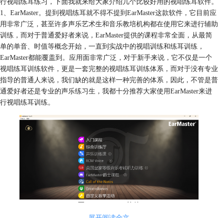
行视唱练耳练习，下面我就来给大家介绍几个比较好用的视唱练耳软件。
1、EarMaster。提到视唱练耳就不得不提到EarMaster这款软件，它目前应
用非常广泛，甚至许多声乐艺术生和音乐教培机构都在使用它来进行辅助
训练，而对于普通爱好者来说，EarMaster提供的课程非常全面，从最简
单的单音、时值等概念开始，一直到实战中的视唱训练和练耳训练，
EarMaster都能覆盖到。应用面非常广泛，对于新手来说，它不仅是一个
视唱练耳训练软件，更是一套完整的视唱练耳训练体系，而对于没有专业
指导的普通人来说，我们缺的就是这样一种完善的体系，因此，不管是普
通爱好者还是专业的声乐练习生，我都十分推荐大家使用EarMaster来进
行视唱练耳训练。
图一：EarMaster软件
展开阅读全文