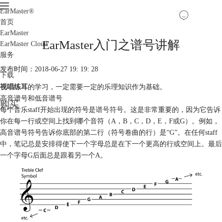
EarMaster
®
首页
EarMaster
EarMaster入门之谱号讲解
EarMaster Cloud
服务
发布时间：2018-06-27 19: 19: 28
下载
视唱练耳
的学习，一定需要一定的乐理知识作为基础。
高音谱号和低音谱号
购买
每个音乐staff开始出现的符号是
谱号符号
。这是非常重要的，因为它告诉
你在每一行或空间上找到哪个音符（A，B，C，D，E，F或G）。例如，
高音谱号符号告诉你底部的第二行（符号卷曲的行）是“G”。在任何staff
中，笔记总是安排得使下一个字母总是在下一个更高的行或空间上。最后
一个字母G后面总是跟着另一个A。