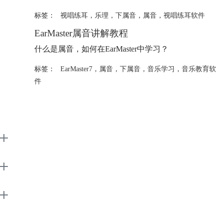
标签：
视唱练耳
，
乐理
，
下属音
，
属音
，
视唱练耳软件
EarMaster
属音
讲解教程
什么是
属音
，如何在EarMaster中学习？
标签：
EarMaster7
，
属音
，
下属音
，
音乐学习
，
音乐教育软
件
EarMaster
Support
About