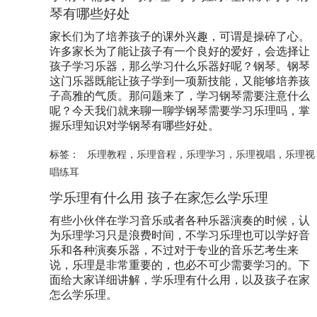
琴有哪些好处
家长们为了培养孩子的课外兴趣，可谓是操碎了心。
许多家长为了能让孩子有一个良好的爱好，会选择让
孩子学习乐器，那么学习什么乐器好呢？钢琴。钢琴
这门乐器既能让孩子学到一项新技能，又能够培养孩
子高雅的气质。那问题来了，学习钢琴需要注意什么
呢？今天我们就来聊一聊学钢琴需要学习乐理吗，掌
握乐理知识对学钢琴有哪些好处。
标签：
乐理教程
，
乐理音程
，
乐理学习
，
乐理视唱
，
乐理视
唱练耳
学乐理有什么用 孩子在家怎么学乐理
有些小伙伴在学习音乐或者各种乐器演奏的时候，认
为乐理学习只是浪费时间，不学习乐理也可以学好音
乐和各种演奏乐器，不过对于专业的音乐艺考生来
说，乐理是非常重要的，也必不可少需要学习的。下
面给大家详细讲解，学乐理有什么用，以及孩子在家
怎么学乐理。