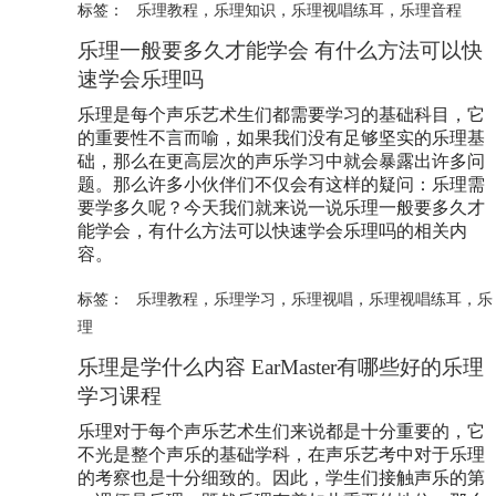
标签：
乐理教程
，
乐理知识
，
乐理视唱练耳
，
乐理音程
乐理一般要多久才能学会 有什么方法可以快
速学会乐理吗
乐理是每个声乐艺术生们都需要学习的基础科目，它
的重要性不言而喻，如果我们没有足够坚实的乐理基
础，那么在更高层次的声乐学习中就会暴露出许多问
题。那么许多小伙伴们不仅会有这样的疑问：乐理需
要学多久呢？今天我们就来说一说乐理一般要多久才
能学会，有什么方法可以快速学会乐理吗的相关内
容。
标签：
乐理教程
，
乐理学习
，
乐理视唱
，
乐理视唱练耳
，
乐
理
乐理是学什么内容 EarMaster有哪些好的乐理
学习课程
乐理对于每个声乐艺术生们来说都是十分重要的，它
不光是整个声乐的基础学科，在声乐艺考中对于乐理
的考察也是十分细致的。因此，学生们接触声乐的第