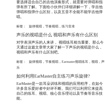
要选择适合自己的吉他演奏形式，就需要对弹唱和指
弹有所了解。下面给小伙伴们详细讲解一下，学吉他
弹唱和指弹什么区别，以及五音不全能不能学吉他弹
唱。
标签：
旋律视唱
，
节奏视唱
，
练习音准
声乐的视唱是什么 视唱和声乐有什么区别
对学表演声乐的人来讲， 视唱练耳相当重要。那么今
天通过这篇文章带大家了解一下声乐的视唱是什么，
视唱和声乐有什么区别吧。
标签：
旋律视唱
，
节奏视唱
，
Earmaster视唱练耳
，
视唱
，
声
乐
如何利用EarMaster自主练习声乐旋律?
EarMaster是一款耳朵训练和视唱的应用程序，在如今
许多音乐爱好者中好评不断。我们可以利用它来提高
自己的练耳、视唱、核心音乐理论以及节奏等音乐技
能。