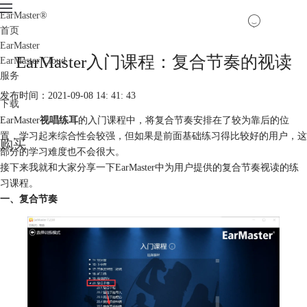
EarMaster
®
首页
EarMaster
EarMaster入门课程：复合节奏的视读
EarMaster Cloud
服务
发布时间：2021-09-08 14: 41: 43
下载
EarMaster
视唱练耳
的入门课程中，将复合节奏安排在了较为靠后的位
置，学习起来综合性会较强，但如果是前面基础练习得比较好的用户，这
购买
部分的学习难度也不会很大。
接下来我就和大家分享一下EarMaster中为用户提供的复合节奏视读的练
习课程。
一、复合节奏