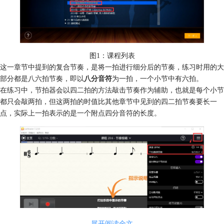
图1：课程列表
这一章节中提到的复合节奏，是将一拍进行细分后的节奏，练习时用的大
部分都是八六拍节奏，即以
八分音符
为一拍，一个小节中有六拍。
在练习中，节拍器会以四二拍的方法敲击节奏作为辅助，也就是每个小节
都只会敲两拍，但这两拍的时值比其他章节中见到的四二拍节奏要长一
点，实际上一拍表示的是一个附点四分音符的长度。
展开阅读全文