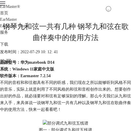
EarMaster
®
首页
EarMaster
钢琴九和弦一共有几种 钢琴九和弦在歌
EarMaster Cloud
服务
曲伴奏中的使用方法
下载
发布时间：2022-07-29 10: 12: 41
购买
品牌型号：华为matebook D14
系统：Windows 11家庭中文版
软件版本：Earmaster 7.2.54
不同的音程和和弦都具有不同的听感，我们现在之所以能够听到风格不同
的音乐，实际上就是利用了不同风格的和弦和音程创作出来的。想要创作
出好的作品，就必须要对和弦有足够深刻的理解。那么今天我们从九和弦
来入手，来具体说一说钢琴九和弦一共有几种以及钢琴九和弦在歌曲伴奏
中的使用方法，快来一起看看吧！
图一：部分调式九和弦五线谱