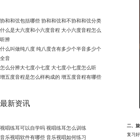
协和和弦包括哪些 协和和弦和不协和和弦分类
什么是大六度和小六度音程 大小六度音程怎么
听辨
什么叫做纯八度 纯八度含有多少个半音多少个
全音
怎么分辨大七度小七度 大七度小七度怎么听
增五度音程是怎么样构成的 增五度音程有哪些
最新资讯
二、旋
视唱练耳可以自学吗 视唱练耳怎么训练
复习好
音乐视唱软件有哪些 音乐视唱如何练习