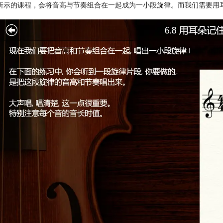
所示的课程，会将音高与节奏组合在一起成为一小段旋律。而我们需要用耳朵