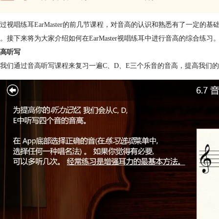
过视唱练耳
EarMaster
的前几节课程，对音高的认识和熟悉有了一定的基
。接下来将为大家介绍如何在EarMaster视唱练耳中进行音高的综合练习
高听写
我们通过音高听写课程来复习一遍C、D、E三个乐音的音高，提高我们