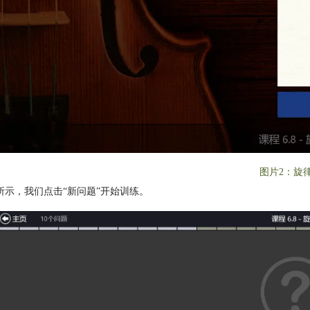
图片2：旋
所示，我们点击“新问题”开始训练。