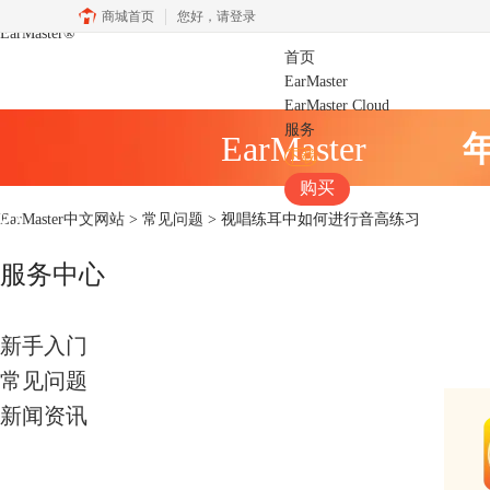
商城首页
您好，
请登录
EarMaster
®
首页
EarMaster
EarMaster Cloud
服务
EarMaster
下载
购买
EarMaster中文网站
>
常见问题
> 视唱练耳中如何进行音高练习
服务中心
新手入门
常见问题
新闻资讯