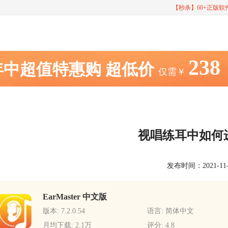
【秒杀】60+正版
238
年中超值特惠购
超低价
仅需￥
视唱练耳中如何
发布时间：2021-11-05
EarMaster 中文版
版本: 7.2.0.54
语言: 简体中文
月均下载: 2.1万
评分: 4.8