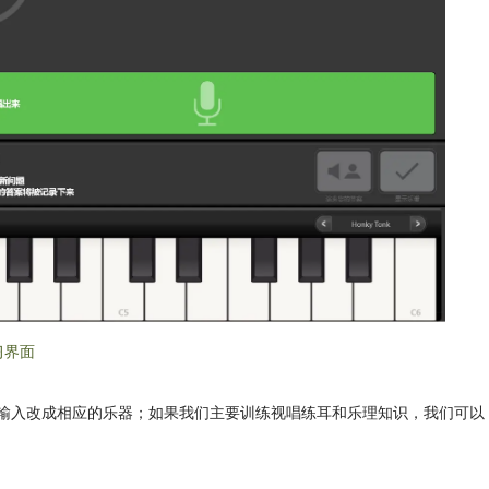
习界面
案输入改成相应的乐器；如果我们主要训练视唱练耳和乐理知识，我们可以