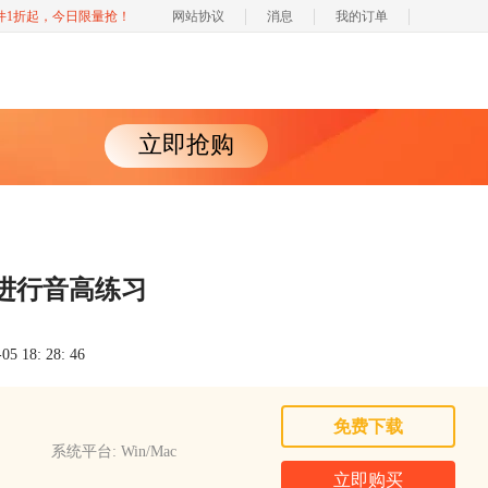
软件1折起，今日限量抢！
网站协议
消息
我的订单
立即抢购
进行音高练习
 18: 28: 46
免费下载
系统平台: Win/Mac
立即购买