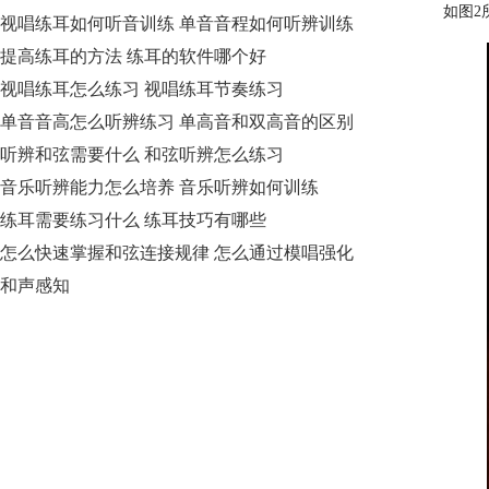
如图2
视唱练耳如何听音训练 单音音程如何听辨训练
提高练耳的方法 练耳的软件哪个好
视唱练耳怎么练习 视唱练耳节奏练习
单音音高怎么听辨练习 单高音和双高音的区别
听辨和弦需要什么 和弦听辨怎么练习
音乐听辨能力怎么培养 音乐听辨如何训练
练耳需要练习什么 练耳技巧有哪些
怎么快速掌握和弦连接规律 怎么通过模唱强化
和声感知