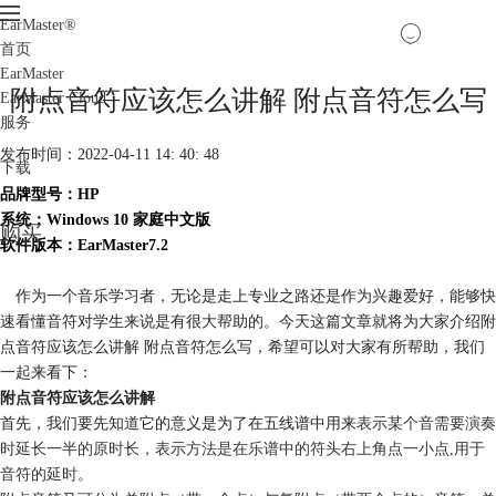
EarMaster
®
首页
EarMaster
附点音符应该怎么讲解 附点音符怎么写
EarMaster Cloud
服务
发布时间：2022-04-11 14: 40: 48
下载
品牌型号：HP
系统：Windows 10 家庭中文版
购买
软件版本：EarMaster7.2
作为一个音乐学习者，无论是走上专业之路还是作为兴趣爱好，能够快
速看懂音符对学生来说是有很大帮助的。今天这篇文章就将为大家介绍附
点音符应该怎么讲解 附点音符怎么写，希望可以对大家有所帮助，我们
一起来看下：
附点音符应该怎么讲解
首先，我们要先知道它的意义是为了在五线谱中用来
表示某个音需要演奏
时延长一半的原时长，表示方法是在乐谱中的符头右上角点一小点,用于
音符的延时。