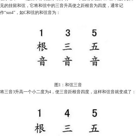
见的挂留和弦，它将和弦中的三音升高使之距根音为四度，通常记
作“sus4”，如C和弦的和弦音为：
​图1：和弦三音
将三音3升高一个小二度为4，使三音距根音四度，这样和弦音就变成了：