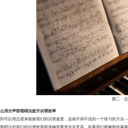
图二：总
么用分声部视唱法提升识谱效率
到可以用总谱来锻炼我们的识谱速度，这就不得不说到一个练习的方法—
视唱法对我们的识谱效率和准确度要求也非常高。如果我们能够熟练掌握