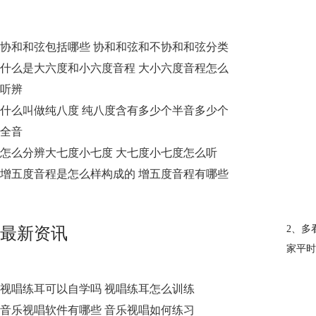
协和和弦包括哪些 协和和弦和不协和和弦分类
什么是大六度和小六度音程 大小六度音程怎么
听辨
什么叫做纯八度 纯八度含有多少个半音多少个
全音
怎么分辨大七度小七度 大七度小七度怎么听
增五度音程是怎么样构成的 增五度音程有哪些
2、多
最新资讯
家平时
视唱练耳可以自学吗 视唱练耳怎么训练
音乐视唱软件有哪些 音乐视唱如何练习