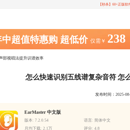
【秒杀】60+正版
238
年中超值特惠购
超低价
仅需￥
分声部视唱法提升识谱效率
怎么快速识别五线谱复杂音符 怎
发布时间：2025-08-27
EarMaster 中文版
版本: 7.2.0.54
语言: 简体中文
月均下载: 2.1万
评分: 4.8