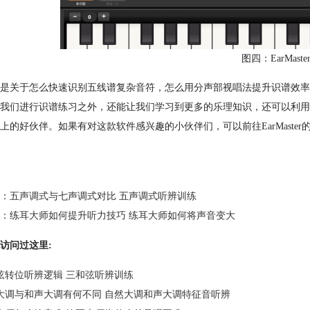
图四：EarMast
是关于怎么快速识别五线谱复杂音符，怎么用分声部视唱法提升识谱效率的全
我们进行识谱练习之外，还能让我们学习到更多的乐理知识，还可以利用Ea
上的好伙伴。如果有对这款软件感兴趣的小伙伴们，可以前往EarMaste
：
五声调式与七声调式对比 五声调式听辨训练
：
练耳大师如何提升听力技巧 练耳大师如何将声音变大
访问过这里:
弦转位听辨逻辑 三和弦听辨训练
大调与和声大调有何不同 自然大调和声大调特征音听辨