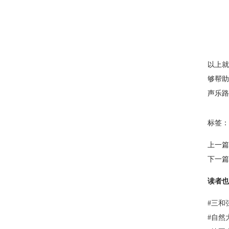
以上就
够帮助
声乐路
标签：
上一篇
下一篇
读者也
#
三和
#
自然