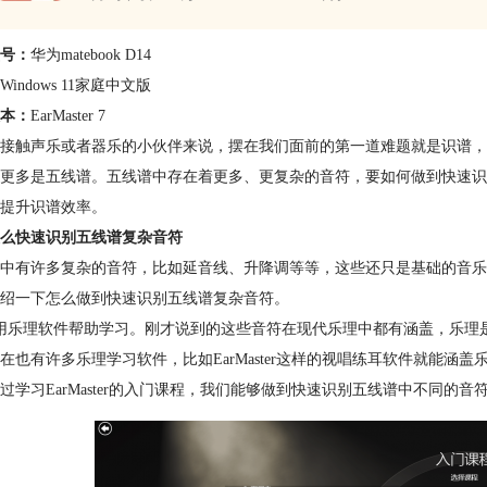
号：
华为matebook D14
Windows 11家庭中文版
本：
EarMaster 7
接触声乐或者器乐的小伙伴来说，摆在我们面前的第一道难题就是识谱，
更多是五线谱。五线谱中存在着更多、更复杂的音符，要如何做到快速识
提升识谱效率。
么快速识别五线谱复杂音符
中有许多复杂的音符，比如延音线、升降调等等，这些还只是基础的音乐
绍一下怎么做到快速识别五线谱复杂音符。
用乐理软件帮助学习。刚才说到的这些音符在现代乐理中都有涵盖，乐理
在也有许多乐理学习软件，比如EarMaster这样的视唱练耳软件就能
过学习EarMaster的入门课程，我们能够做到快速识别五线谱中不同的音