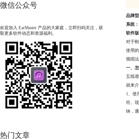
微信公众号
品牌型
系统：
欢迎加入 EarMaster 产品的大家庭，立即扫码关注，获
软件版
取更多软件动态和资源福利。
对于刚
使用的
视唱法
一、怎
五线谱
就来介
1、使
符。现
纳，通
热门文章