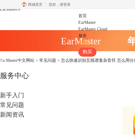
商城首页
您好，
请登录
EarMaster
®
首页
EarMaster
EarMaster Cloud
服务
EarMaster
下载
购买
EarMaster中文网站
>
常见问题
> 怎么快速识别五线谱复杂音符 怎么用
服务中心
新手入门
常见问题
新闻资讯