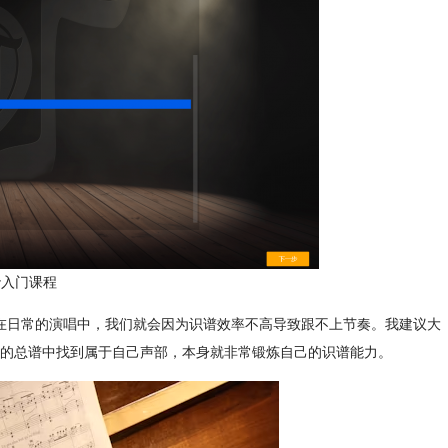
er入门课程
在日常的演唱中，我们就会因为识谱效率不高导致跟不上节奏。我建议大
的总谱中找到属于自己声部，本身就非常锻炼自己的识谱能力。