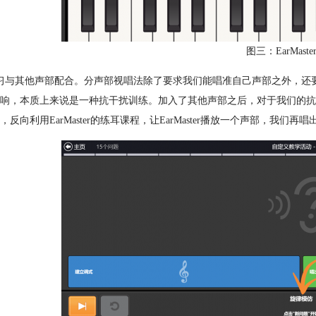
图三：EarMast
习与其他声部配合。分声部视唱法除了要求我们能唱准自己声部之外，还
响，本质上来说是一种抗干扰训练。加入了其他声部之后，对于我们的抗干扰
，反向利用EarMaster的练耳课程，让EarMaster播放一个声部，