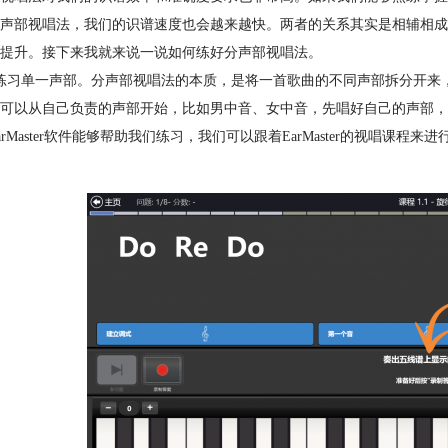
声部视唱法，我们的识谱速度也会越来越快。两者的关系其实是相辅相成
提升。接下来我就来说一说如何练好分声部视唱法。
练习单一声部。分声部视唱法的本质，是将一首歌曲的不同声部拆分开来
可以从自己负责的声部开始，比如男中音、女中音，先唱好自己的声部，
arMaster软件能够帮助我们练习，我们可以跟着EarMaster的视唱