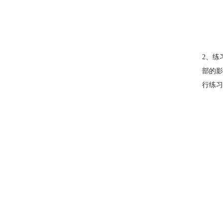
2、练
部的影
行练习