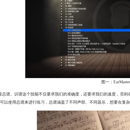
图一：EarMast
看总谱。识谱这个技能不仅要求我们的准确度，还要求我们的速度，否则
可以使用总谱来进行练习，总谱涵盖了不同声部、不同器乐，想要在复杂