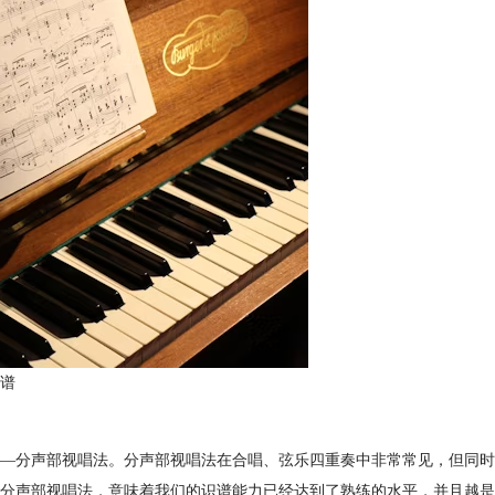
谱
—分声部视唱法。分声部视唱法在合唱、弦乐四重奏中非常常见，但同时
分声部视唱法，意味着我们的识谱能力已经达到了熟练的水平，并且越是