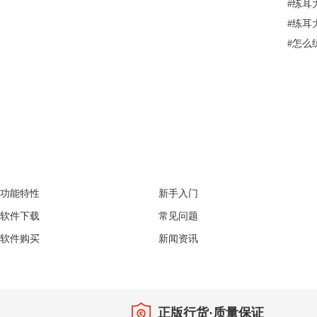
#
练耳
#
练耳
#
怎么
EarMaster
Support
功能特性
新手入门
软件下载
常见问题
软件购买
新闻资讯
正版行货·质量保证