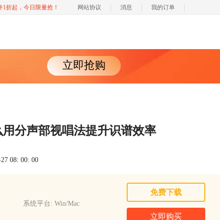
软件1折起，今日限量抢！
网站协议
消息
我的订单
立即抢购
么用分声部视唱法提升识谱效率
 08: 00: 00
免费下载
系统平台: Win/Mac
立即购买