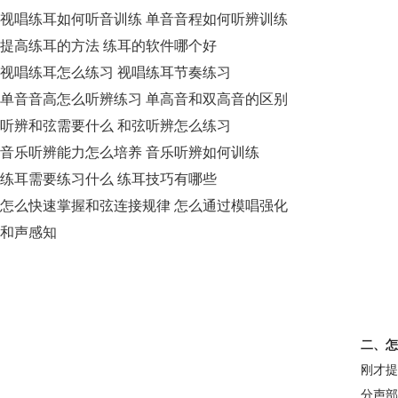
视唱练耳如何听音训练 单音音程如何听辨训练
提高练耳的方法 练耳的软件哪个好
视唱练耳怎么练习 视唱练耳节奏练习
单音音高怎么听辨练习 单高音和双高音的区别
听辨和弦需要什么 和弦听辨怎么练习
音乐听辨能力怎么培养 音乐听辨如何训练
练耳需要练习什么 练耳技巧有哪些
怎么快速掌握和弦连接规律 怎么通过模唱强化
和声感知
二、怎
刚才提
分声部