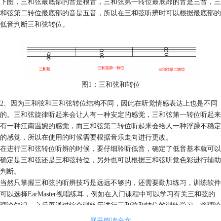
下图，三和弦最底部的音是根音，三和弦第一转位最底部的音是三音，三
和弦第二转位最底部的音是五音，所以在三和弦听辨时可以根据最底部的
低音判断三和弦转位。
图1：三和弦和转位
2、因为三和弦和三和弦转位结构不同，因此在听觉情感表达上也是不同
的。三和弦旋律听起来会让人有一种安定的感觉，三和弦第一转位听起来
有一种江南温婉的感觉，而三和弦第二转位听起来会给人一种浮躁不稳定
的感觉，所以在使用的时候需要根据音乐走向进行更改。
在进行三和弦转位听辨的时候，要仔细聆听低音，确定了低音基本就可以
确定是三和弦还是三和弦转位，另外也可以根据三和弦听觉色彩进行辅助
判断。
当然只掌握三和弦的听辨技巧是远远不够的，还需要勤加练习，训练软件
可以选择EarMaster视唱练耳，例如在入门课程中可以学习有关三和弦的
理论知识，之后再通过综合训练厅进行三和弦和转位的训练学习，将理论
和实践结合起来。
展开阅读全文