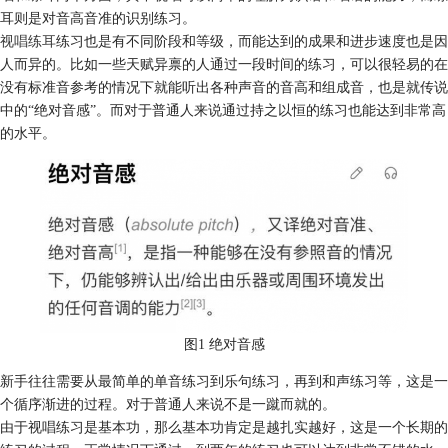
耳则是对音高音准的识别练习。
视唱练耳
练习也是有不同阶段和等级，而能达到的成果和进步速度也是因
人而异的。比如一些天赋异禀的人通过一段时间的练习，可以很轻易的在
没有标准音参考的情况下就能听出各种声音的音高和组成音，也是就传说
中的“绝对音感”。而对于普通人来说通过持之以恒的练习也能达到非常高
的水平。
图1 绝对音感
新手往往需要从最简单的单音练习到乐句练习，再到和声练习等，这是一
个循序渐进的过程。对于普通人来说不是一蹴而就的。
由于视唱练习是基本功，那么基本功肯定是越扎实越好，这是一个长期的