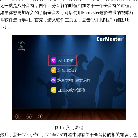
之一就是八分音符，四个四分音符的时值相加等于一个全音符的时值。
如果你想更加深入的了解全音符，可以使用Earmaster这款专业的视唱练
耳软件进行学习。首先，进入软件主页面，点击“入门课程”（如图1所
示）。
图1：入门课程
然后，点开“7：小节”，“7.1至7.5”课程中都有关于全音符的相关知识，包