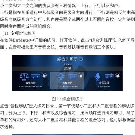
小二度和大二度之间的辨认会有三种情况：上行、下行以及和声。
上行是指在音乐进行中从低级音向高级音方向进行，下行则是相反的由高
级音向低级音方向进行，和声便是两个或两个以上不同的音按一定的法则
同时发声而构成的音响组合。
（1）专项辨认练习
在软件EarMaster中详细的练习。打开软件，点击“综合训练厅”进入练习界
面，在
音程
板块里有音程比较、音程辨认和音程歌唱三个模块。
图1：综合训练厅
点击“音程辨认”进入练习目录，第一节便是小二度和大二度音程的辨认练
习，分为上行、下行、和声以及综合练习，按照顺序进行练习即可。除了
单独的练习外，还有大小二度音程和其他音程的混合练习，也可以根据需
求选择。