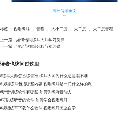
展开阅读全文
︾
标签：
视唱练耳
，
音程
，
大小二度
，
大二度
，
大二度音程
上一篇：
如何借助练耳大师学习旋律
下一篇：
恒定节拍细分和节奏纠错
读者也访问过这里:
#
练耳大师怎么练音准 练耳大师为什么总是唱不准
图2：音程辨认
#
视唱练耳包括哪些内容 视唱练耳是一门什么样的课
（2）自由辨认练习
这款软件不仅可以进行专项练习，同时还有进行自定义练习。
#
听音训练软件有哪些 如何训练听音能力
点击“自定义教学活动”进入自由练习界面，在音程板块同样也有音程辨认
#
可以练听音的软件 如何学会视唱练耳
的练习。
#
视唱练耳下载什么软件 视唱练耳怎么自学