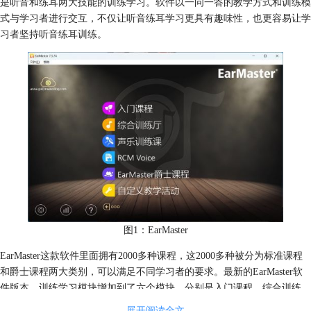
是听音和练耳两大技能的训练学习。软件以一问一答的教学方式和训练模
式与学习者进行交互，不仅让听音练耳学习更具有趣味性，也更容易让学
习者坚持听音练耳训练。
图1：EarMaster
EarMaster这款软件里面拥有2000多种课程，这2000多种被分为标准课程
和爵士课程两大类别，可以满足不同学习者的要求。最新的EarMaster软
件版本，训练学习模块增加到了六个模块，分别是入门课程、综合训练
厅、声乐训练课、RCM Voice、EarMaster爵士课程、自定义教学活动。
展开阅读全文