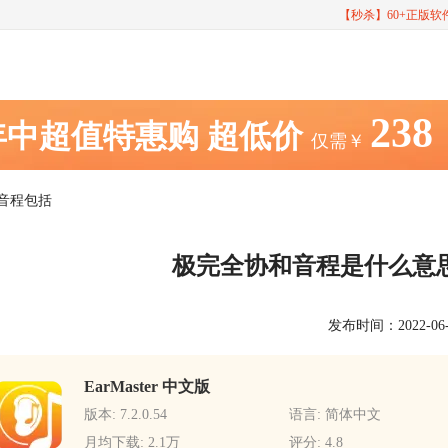
【秒杀】60+正版
238
年中超值特惠购
超低价
仅需￥
音程包括
极完全协和音程是什么意
发布时间：2022-06-01
EarMaster 中文版
版本: 7.2.0.54
语言: 简体中文
月均下载: 2.1万
评分: 4.8