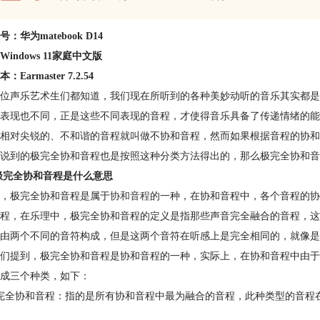
：华为matebook D14
indows 11家庭中文版
Earmaster 7.2.54
位声乐艺术生们都知道，我们现在所听到的各种美妙动听的音乐其实都是
表现也不同，正是这些不同表现的音程，才使得音乐具备了传递情绪的能
相对尖锐的、不和谐的音程就叫做不协和音程，然而如果根据音程的协和
说到的极完全协和音程也是按照这种分类方法得出的，那么极完全协和音
极完全协和音程是什么意思
，极完全协和音程是属于
协和音程
的一种，在协和音程中，各个音程的协
程，在乐理中，极完全协和音程的定义是指那些声音完全融合的音程，这
由两个不同的音符构成，但是这两个音符在听感上是完全相同的，就像是
们提到，极完全协和音程是协和音程的一种，实际上，在协和音程中由于
成三个种类，如下：
完全协和音程：指的是所有协和音程中最为融合的音程，此种类型的音程