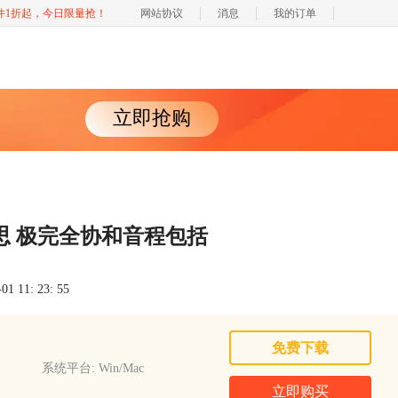
软件1折起，今日限量抢！
网站协议
消息
我的订单
立即抢购
思 极完全协和音程包括
 11: 23: 55
免费下载
系统平台: Win/Mac
立即购买