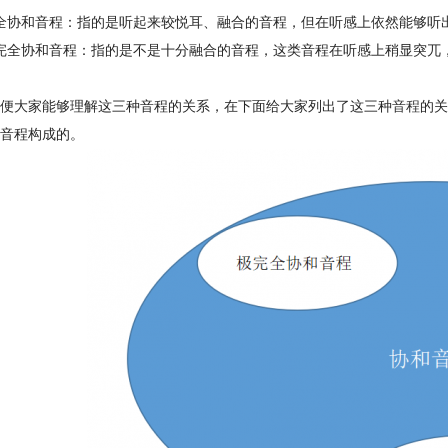
全协和音程：指的是听起来较悦耳、融合的音程，但在听感上依然能够听
完全协和音程：指的是不是十分融合的音程，这类音程在听感上稍显突兀
便大家能够理解这三种音程的关系，在下面给大家列出了这三种
音程
的关
音程构成的。