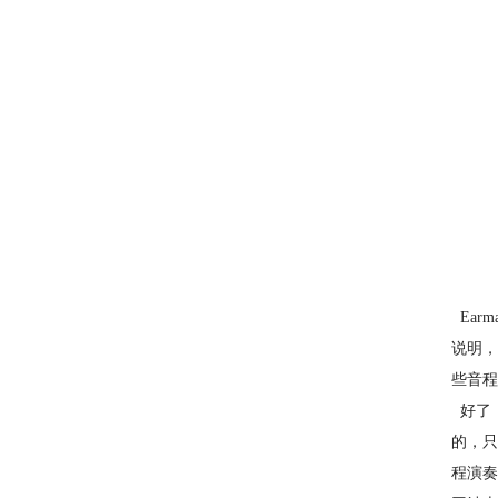
Ear
说明，
些音程
好了
的，只
程演奏