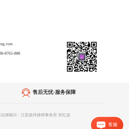
关注我们
ing.com
8765-888
售后无忧·服务保障
聘法律顾问：江苏政纬律师事务所 宋红波
客服