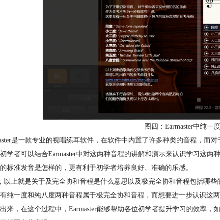
图四：Earmaster中
master是一款专业的视唱练耳软件，在软件中内置了许多种类的音程，而对
初学者可以结合Earmaster中对这两种音程的讲解和演示来认识学习这两种
的标准发音是怎样的，更有利于初学者培养良好、准确的乐感。
，以上就是关于及完全协和音程是什么意思以及极完全协和音程包括哪些
有纯一度和纯八度两种音程属于极完全协和音程，而想要进一步认识这两
出来，在这个过程中，Earmaster能够帮助各位初学者提升学习的效率，如果有