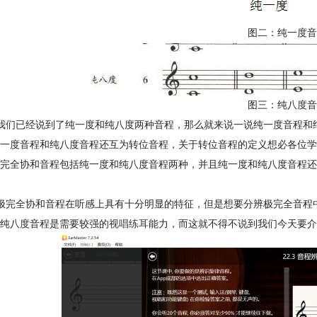
图二：纯一度音
图三：纯八度音
我们已经说到了纯一度和纯八度两种音程，那么就来说一说纯一度音程和
一度音程和纯八度音程还互为转位音程，关于转位音程的定义想必各位学
完全协和音程包括纯一度和纯八度音程两种，并且纯一度和纯八度音程还
极完全协和音程在听感上具有十分明显的特征，但是想要分辨极完全音程
纯八度音程是需要较强的
视唱练耳
能力，而这就不得不说到我们今天要介绍的