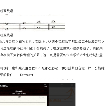
程五线谱
程五线谱
纯八度音程之间的关系，实际上，这两个音程除了都是极完全协和音程之
习过乐理的小伙伴们都十分熟悉了，在这里也就不过多赘述了。总的来
存在着互为转位音程的关系，这一点是需要各位声乐艺术生们特别注意
中的纯一度和纯八度音程却不是那么容易，和分辨其他音程一样，分辨纯
软件——Earmaster。