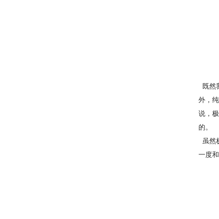
既然
外，纯
说，极
的。
虽然
一度和