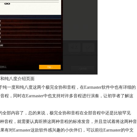
纯一度和纯八度介绍页面
于纯一度和纯八度这两个极完全协和音程，在Earmaster软件中也有详细的
音程，同时在Earmaster中也支持对许多音程进行演奏，让初学者了解这
的全部内容了，总的来说，极完全协和音程在全部音程中还是比较罕见
种音程，就需要认真听辨这两种音程的标准发音，并且尝试着将这两种音
对Earmaster这款软件感兴趣的小伙伴们，可以前往Earmaster的中文