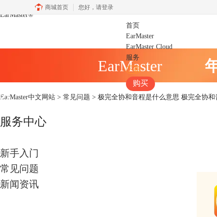
商城首页
您好，
请登录
EarMaster
®
首页
EarMaster
EarMaster Cloud
服务
EarMaster
下载
购买
EarMaster中文网站
>
常见问题
> 极完全协和音程是什么意思 极完全协和
服务中心
新手入门
常见问题
新闻资讯