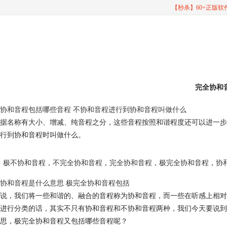
【秒杀】60+正版
完全协和
协和音程包括哪些音程 不协和音程进行到协和音程叫做什么
据名称有大小、增减、纯音程之分，这些音程按照和谐程度还可以进一步
行到协和音程时叫做什么。
极不协和音程
，
不完全协和音程
，
完全协和音程
，
极完全协和音程
，
协
协和音程是什么意思 极完全协和音程包括
说，我们将一些和谐的、融合的音程称为协和音程，而一些在听感上相对
进行分类的话，其实不只有协和音程和不协和音程两种，我们今天要说到
思，极完全协和音程又包括哪些音程呢？