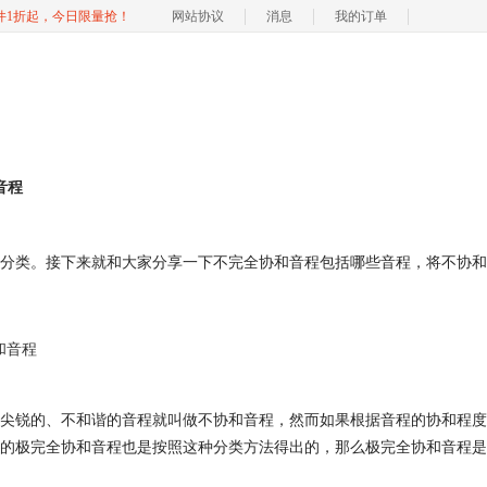
软件1折起，今日限量抢！
网站协议
消息
我的订单
音程
分类。接下来就和大家分享一下不完全协和音程包括哪些音程，将不协和
和音程
尖锐的、不和谐的音程就叫做不协和音程，然而如果根据音程的协和程度
的极完全协和音程也是按照这种分类方法得出的，那么极完全协和音程是