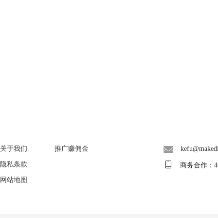
About
广告联盟
联系客服
关于我们
推广赚佣金
kefu@maked
隐私条款
商务合作：400-
网站地图