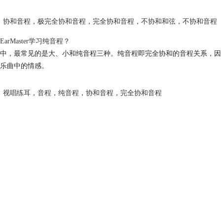
协和音程
，
极完全协和音程
，
完全协和音程
，
不协和和弦
，
不协和音程
arMaster学习纯音程？
中，最常见的是大、小和纯音程三种。纯音程即完全协和的音程关系，因
乐曲中的情感。
视唱练耳
，
音程
，
纯音程
，
协和音程
，
完全协和音程