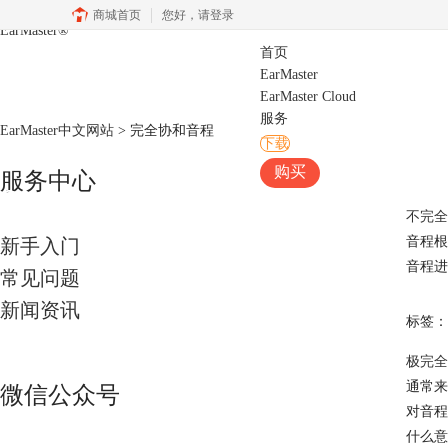
商城首页
您好，
请登录
EarMaster
®
首页
EarMaster
EarMaster Cloud
服务
EarMaster中文网站
>
完全协和音程
下载
购买
服务中心
不完全
音程根
新手入门
音程进
常见问题
新闻资讯
标签：
极完全
通常来
微信公众号
对音程
什么意