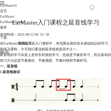
EarMaster
®
首页
EarMaster
EarMaster入门课程之延音线学习
EarMaster Cloud
服务
发布时间：2021-08-12 09: 53: 30
下载
在EarMaster
视唱练耳
的入门课程中，有范围全面的音乐基础知识的学习
和练习课程，今天我们要说的延音线就是其中之一。
购买
延音线的学习实质上是音长时值的学习，也就是节奏的学习，所以基本的
练习方法还是节奏模仿、节奏视唱、节奏纠错和节奏听写。
一、延音线
1.延音线标识