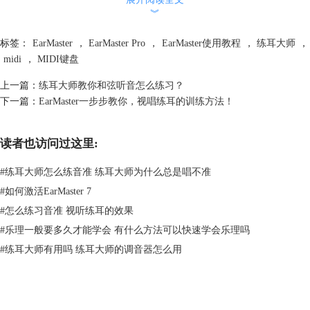
︾
标签：
EarMaster
，
EarMaster Pro
，
EarMaster使用教程
，
练耳大师
，
midi
，
MIDI键盘
上一篇：
练耳大师教你和弦听音怎么练习？
下一篇：
EarMaster一步步教你，视唱练耳的训练方法！
读者也访问过这里:
#
练耳大师怎么练音准 练耳大师为什么总是唱不准
#
如何激活EarMaster 7
#
怎么练习音准 视听练耳的效果
#
乐理一般要多久才能学会 有什么方法可以快速学会乐理吗
#
练耳大师有用吗 练耳大师的调音器怎么用