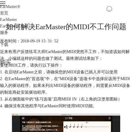
EarMaster
®
首页
EarMaster
如何解决EarMaster的MIDI不工作问题
EarMaster Cloud
服务
发布时间：2018-09-19 15: 31: 52
下载
近来有用户反馈
练耳大师
EarMaster的MIDI突然不工作，不知道该如何解
决。小编就这样的问题也做了测试。最终测试结果如下：
购买
要使MIDI工作，请执行以下操作：
1. 在启动EarMaster之前，请确保您的MIDI设备已插入并可以使用
2. 在EarMaster的“首选项”中，在“MIDI设备”选项卡中选择应该用于MIDI
输入的驱动程序。如果未列出MIDI设备的驱动程序，则需要从MIDI设备
的制造商处安装驱动程序。
3. 从右侧面板中的“练习选项”启用MIDI IN（右上角的汉堡形图标）
4. 确保没有其他程序与EarMaster同时使用MIDI功能。