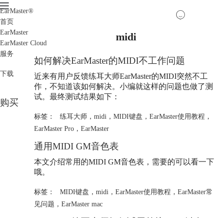
EarMaster
®
首页
EarMaster
midi
EarMaster Cloud
服务
如何解决EarMaster的MIDI不工作问题
下载
近来有用户反馈练耳大师EarMaster的MIDI突然不工
作，不知道该如何解决。小编就这样的问题也做了测
试。最终测试结果如下：
购买
标签：
练耳大师
，
midi
，
MIDI键盘
，
EarMaster使用教程
，
EarMaster Pro
，
EarMaster
通用MIDI GM音色表
本文介绍常用的MIDI GM音色表，需要的可以看一下
哦。
标签：
MIDI键盘
，
midi
，
EarMaster使用教程
，
EarMaster常
见问题
，
EarMaster mac