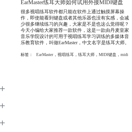
EarMaster练耳大师如何试用外接MIDI键盘
很多视唱练耳软件都只能在软件上通过触摸屏幕操
作，即使能看到键盘或者其他乐器也没有实感，会减
少很多继续练习的兴趣，大家是不是也这么觉得呢？
今天小编给大家推荐一款软件，这是一款由丹麦皇家
音乐学院设计的可用于视唱练耳学习训练的多媒体音
乐教育软件，叫做EarMaster，中文名字是练耳大师。
标签：
EarMaster
，
视唱练耳
，
练耳大师
，
MIDI键盘
，
midi
EarMaster
Support
About