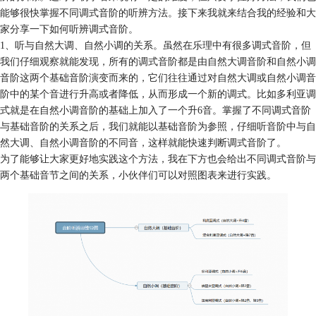
能够很快掌握不同调式音阶的听辨方法。接下来我就来结合我的经验和大
家分享一下如何听辨调式音阶。
1、听与自然大调、自然小调的关系。虽然在乐理中有很多调式音阶，但
我们仔细观察就能发现，所有的调式音阶都是由自然大调音阶和自然小调
音阶这两个基础音阶演变而来的，它们往往通过对自然大调或自然小调音
阶中的某个音进行升高或者降低，从而形成一个新的调式。比如多利亚调
式就是在自然小调音阶的基础上加入了一个升6音。掌握了不同调式音阶
与基础音阶的关系之后，我们就能以基础音阶为参照，仔细听音阶中与自
然大调、自然小调音阶的不同音，这样就能快速判断调式音阶了。
为了能够让大家更好地实践这个方法，我在下方也会给出不同调式音阶与
两个基础音节之间的关系，小伙伴们可以对照图表来进行实践。