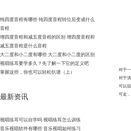
纯四度音程有哪些 纯四度音程转位后变成什么
音程
增四度音程和减五度音程的区别 增四度音程和
减五度音程是什么音程
大二度和小二度有哪些 大二度和小二度的区别
视唱练耳要学多久？先了解一下它的定义吧
对于一
掌握这些，你也可以轻松扒谱（上）
对于演
可以说
可走，我
最新资讯
视唱练耳可以自学吗 视唱练耳怎么训练
音乐视唱软件有哪些 音乐视唱如何练习