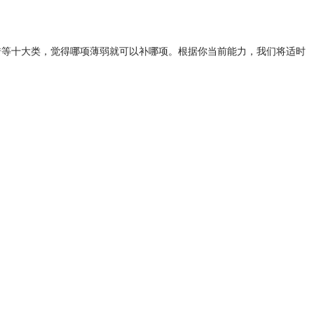
错等十大类，觉得哪项薄弱就可以补哪项。根据你当前能力，我们将适时