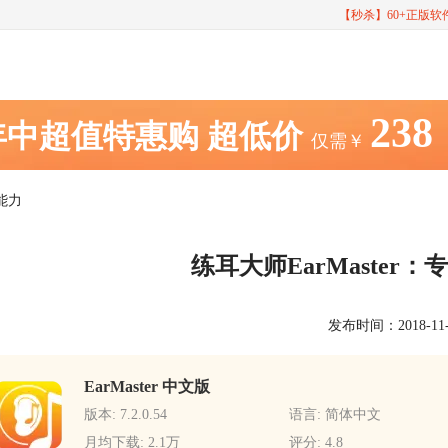
【秒杀】60+正版
238
年中超值特惠购
超低价
仅需￥
耳能力
练耳大师EarMaster
发布时间：2018-11-09
EarMaster 中文版
版本: 7.2.0.54
语言: 简体中文
月均下载: 2.1万
评分: 4.8