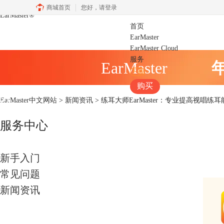
商城首页
您好，
请登录
EarMaster
®
首页
EarMaster
EarMaster Cloud
服务
EarMaster
下载
购买
EarMaster中文网站
>
新闻资讯
> 练耳大师EarMaster：专业提高视唱练
服务中心
新手入门
常见问题
新闻资讯