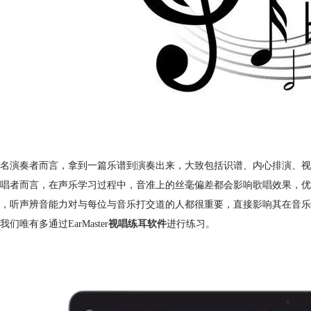
名演奏者而言，拿到一篇乐谱到演奏出来，大致包括识谱、内心排演、视
唱者而言，在声乐学习过程中，音准上的丝毫偏差都会影响歌唱效果，优
，听声辨音能力对与每位与音乐打交道的人都很重要，直接影响其在音乐
们唯有多通过EarMaster
视唱练耳软件
进行练习。