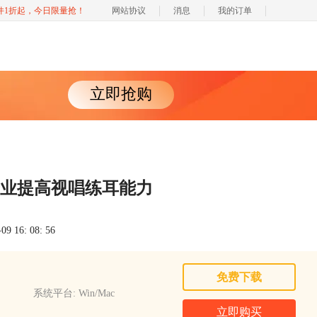
软件1折起，今日限量抢！
网站协议
消息
我的订单
立即抢购
：专业提高视唱练耳能力
 16: 08: 56
免费下载
系统平台: Win/Mac
立即购买