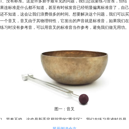
1、没有标准。这是许多新手最常见的问题，我们总说要练习音准，但结
果连标准是什么都不知道，甚至有时候发音已经明显偏离标准音了，自己
还不知道，这会让我们浪费很多的时间。想要解决这个问题，我们可以买
一个音叉，音叉由于其物理特性，它发出的声音就是标准音，如果我们在
练习时没有参考音，可以用音叉的标准音当作参考，避免我们做无用功。
图一：音叉
2、节奏不稳。这也是新手容易踩雷的“重灾区”，我们在练习音准时总是
习惯了用同一个节奏来练习，这样当我们切换到节奏更快的歌曲时，我们
展开阅读全文