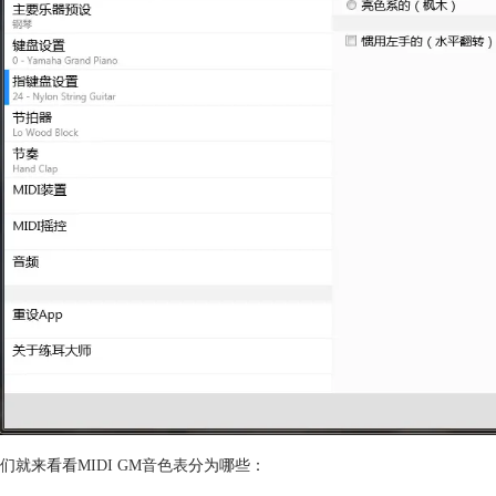
们就来看看
MIDI GM音色表
分为哪些：