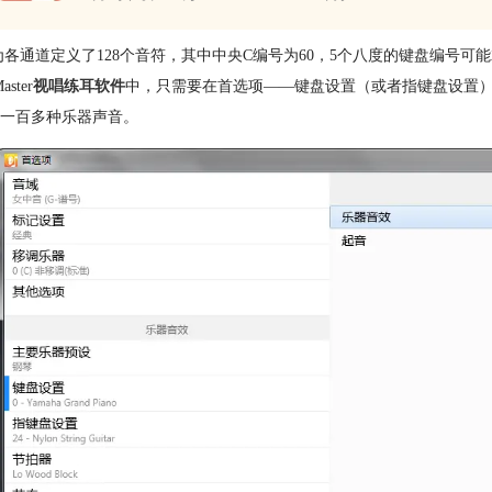
I为各通道定义了128个音符，其中中央C编号为60，5个八度的键盘编号可能
aster
视唱练耳软件
中，只需要在首选项——键盘设置（或者指键盘设置）
一百多种乐器声音。