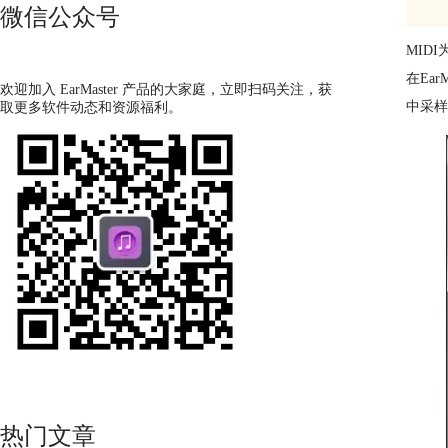
微信公众号
MID
在EarM
欢迎加入 EarMaster 产品的大家庭，立即扫码关注，获
中采样
取更多软件动态和资源福利。
热门文章