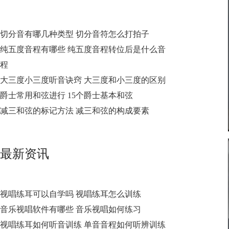
切分音有哪几种类型 切分音符怎么打拍子
纯五度音程有哪些 纯五度音程转位后是什么音
程
大三度小三度听音诀窍 大三度和小三度的区别
爵士常用和弦进行 15个爵士基本和弦
减三和弦的标记方法 减三和弦的构成要素
最新资讯
视唱练耳可以自学吗 视唱练耳怎么训练
音乐视唱软件有哪些 音乐视唱如何练习
视唱练耳如何听音训练 单音音程如何听辨训练