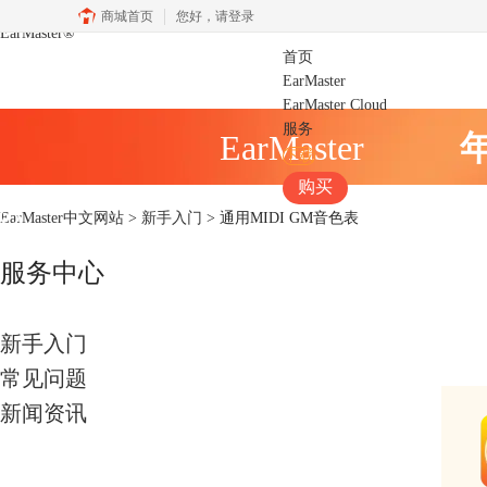
商城首页
您好，
请登录
EarMaster
®
首页
EarMaster
EarMaster Cloud
服务
EarMaster
下载
购买
EarMaster中文网站
>
新手入门
> 通用MIDI GM音色表
服务中心
新手入门
常见问题
新闻资讯