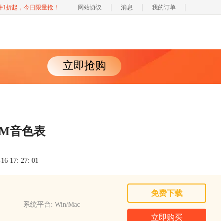
软件1折起，今日限量抢！
网站协议
消息
我的订单
立即抢购
GM音色表
 17: 27: 01
免费下载
系统平台: Win/Mac
立即购买