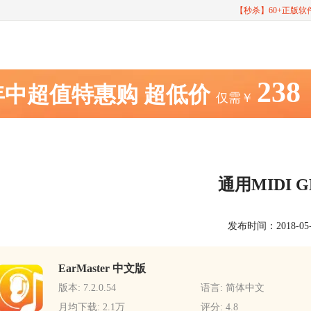
【秒杀】60+正版
238
年中超值特惠购
超低价
仅需￥
通用MIDI 
发布时间：2018-05-16
EarMaster 中文版
版本: 7.2.0.54
语言: 简体中文
月均下载: 2.1万
评分: 4.8