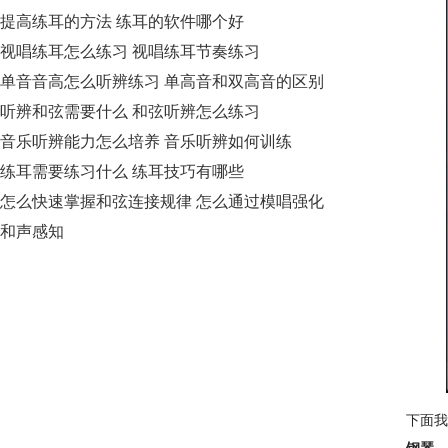
提高练耳的方法 练耳的软件哪个好
视唱练耳怎么练习 视唱练耳节奏练习
单音音高怎么听辨练习 单高音和双高音的区别
听辨和弦需要什么 和弦听辨怎么练习
音乐听辨能力怎么培养 音乐听辨如何训练
练耳需要练习什么 练耳技巧有哪些
怎么快速掌握和弦连接规律 怎么通过模唱强化
和声感知
下面我