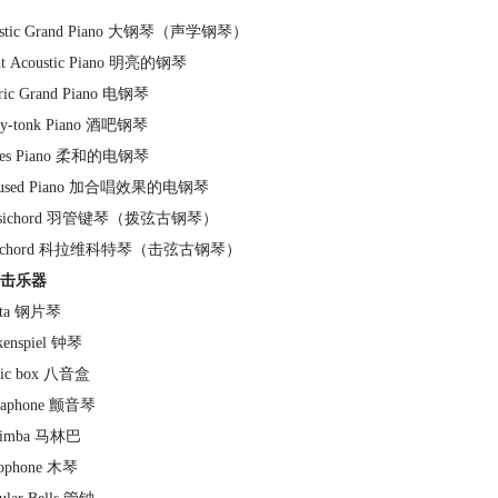
ustic Grand Piano 大钢琴（声学钢琴）
ght Acoustic Piano 明亮的钢琴
tric Grand Piano 电钢琴
ky-tonk Piano 酒吧钢琴
des Piano 柔和的电钢琴
orused Piano 加合唱效果的电钢琴
rpsichord 羽管键琴（拨弦古钢琴）
avichord 科拉维科特琴（击弦古钢琴）
击乐器
esta 钢片琴
kenspiel 钟琴
sic box 八音盒
braphone 颤音琴
rimba 马林巴
lophone 木琴