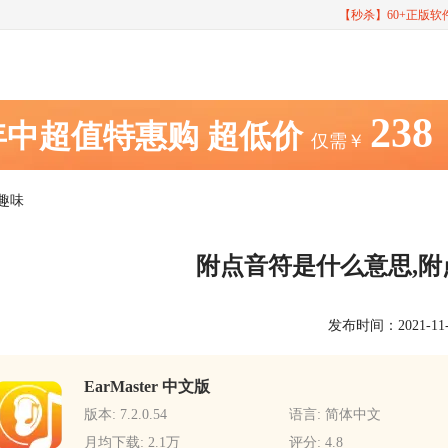
【秒杀】60+正版
238
年中超值特惠购
超低价
仅需￥
趣味
附点音符是什么意思,
发布时间：2021-11-19
EarMaster 中文版
版本: 7.2.0.54
语言: 简体中文
月均下载: 2.1万
评分: 4.8