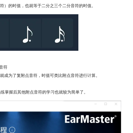
符）的时值，也就等于二分之三个二分音符的时值。
音符
就成为了复附点音符，时值可类比附点音符进行计算。
，熟练掌握后其他附点音符的学习也就较为简单了。