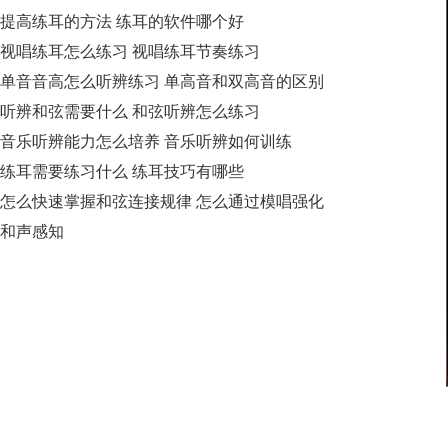
提高练耳的方法 练耳的软件哪个好
视唱练耳怎么练习 视唱练耳节奏练习
单音音高怎么听辨练习 单高音和双高音的区别
听辨和弦需要什么 和弦听辨怎么练习
音乐听辨能力怎么培养 音乐听辨如何训练
练耳需要练习什么 练耳技巧有哪些
怎么快速掌握和弦连接规律 怎么通过模唱强化
和声感知