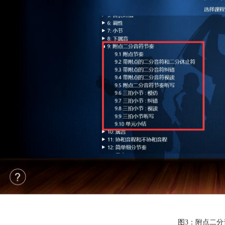
图3：附点二分