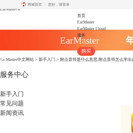
商城首页
您好，
请登录
EarMaster
®
首页
EarMaster
EarMaster Cloud
服务
EarMaster
下载
购买
EarMaster中文网站
>
新手入门
> 附点音符是什么意思,附点音符怎么学出
服务中心
新手入门
常见问题
新闻资讯