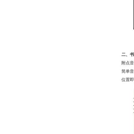
二、书
附点
简单音
位置即