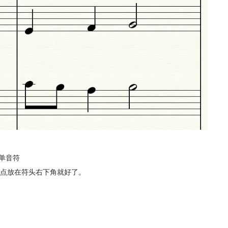
单音符
点放在符头右下角就好了。