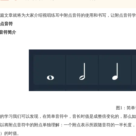
篇文章就将为大家介绍
视唱练耳
中附点音符的使用和书写，让附点音符学
点音符
点音符简介
图1：简单
的学习我们可以发现，在简单音符中，音长时值是成整倍变化的，那么如
以将附点音符中的附点单独理解：一个附点表示所跟随音符的一半长度，
）的时值。