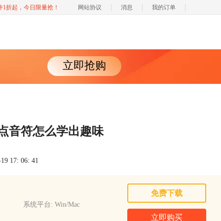
软件1折起，今日限量抢！
网站协议
消息
我的订单
立即抢购
附点音符怎么学出趣味
 17: 06: 41
免费下载
系统平台: Win/Mac
立即购买