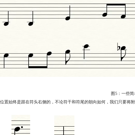
图5：一些简
的位置始终是跟在符头右侧的，不论符干和符尾的朝向如何，我们只要将附