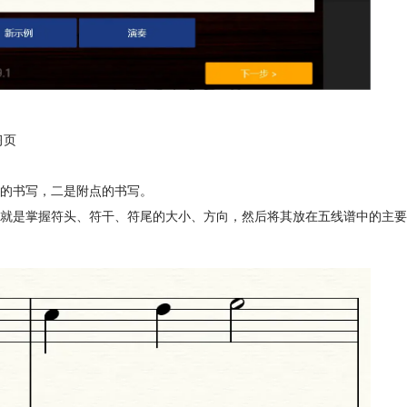
习页
的书写，二是附点的书写。
就是掌握符头、符干、符尾的大小、方向，然后将其放在五线谱中的主要