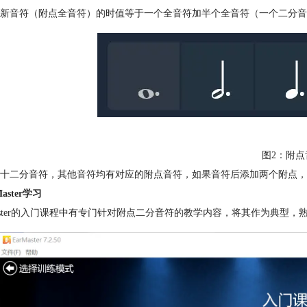
新音符（附点全音符）的时值等于一个全音符加半个全音符（一个二分音
图2：附点
十二分音符，其他
音符
均有对应的附点音符，如果音符后添加两个附点，
Master学习
Master的入门课程中有专门针对附点二分音符的教学内容，将其作为典型