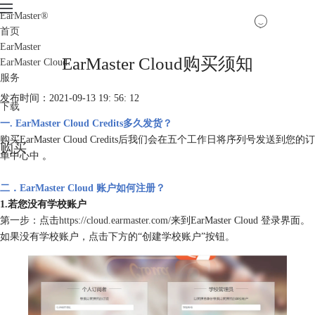
EarMaster
®
首页
EarMaster
EarMaster Cloud购买须知
EarMaster Cloud
服务
发布时间：2021-09-13 19: 56: 12
下载
一. EarMaster Cloud Credits多久发货？
购买EarMaster Cloud Credits后我们会在五个工作日将序列号发送到您的订
购买
单中心中
。
二．EarMaster Cloud 账户如何注册？
1.若您没有学校账户
第一步：点击
https://cloud.earmaster.com/
来到EarMaster Cloud 登录界面。
如果没有学校账户，点击下方的“创建学校账户”按钮。