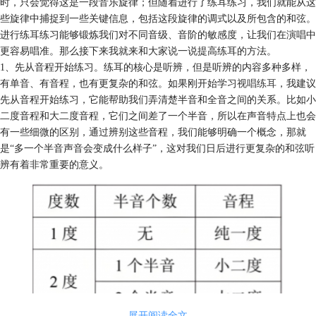
时，只会觉得这是一段音乐旋律；但随着进行了练耳练习，我们就能从这
些旋律中捕捉到一些关键信息，包括这段旋律的调式以及所包含的和弦。
进行练耳练习能够锻炼我们对不同音级、音阶的敏感度，让我们在演唱中
更容易唱准。那么接下来我就来和大家说一说提高练耳的方法。
1、先从音程开始练习。练耳的核心是听辨，但是听辨的内容多种多样，
有单音、有音程，也有更复杂的和弦。如果刚开始学习
视唱练耳
，我建议
先从音程开始练习，它能帮助我们弄清楚半音和全音之间的关系。比如小
二度音程和大二度音程，它们之间差了一个半音，所以在声音特点上也会
有一些细微的区别，通过辨别这些音程，我们能够明确一个概念，那就
是“多一个半音声音会变成什么样子”，这对我们日后进行更复杂的和弦听
辨有着非常重要的意义。
展开阅读全文