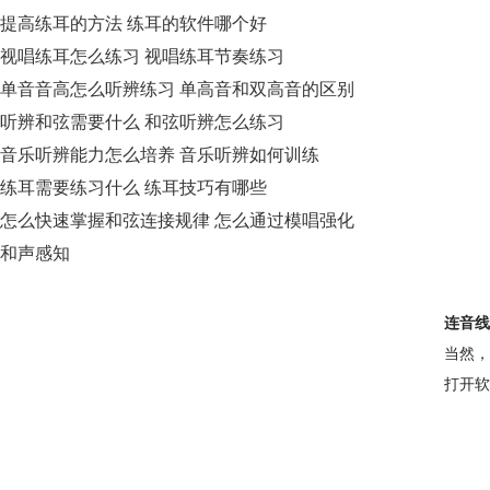
提高练耳的方法 练耳的软件哪个好
视唱练耳怎么练习 视唱练耳节奏练习
单音音高怎么听辨练习 单高音和双高音的区别
听辨和弦需要什么 和弦听辨怎么练习
音乐听辨能力怎么培养 音乐听辨如何训练
练耳需要练习什么 练耳技巧有哪些
怎么快速掌握和弦连接规律 怎么通过模唱强化
和声感知
连音线
当然，
打开软