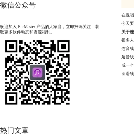
微信公众号
在
视唱
今天要
欢迎加入 EarMaster 产品的大家庭，立即扫码关注，获
关于连
取更多软件动态和资源福利。
很多人
连音线
延音线
成一个
圆滑线
热门文章