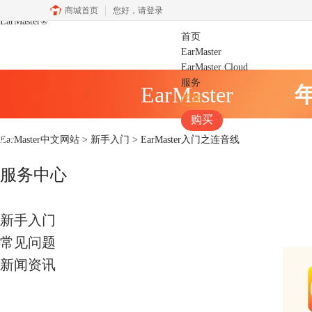
商城首页
您好，
请登录
EarMaster
®
首页
EarMaster
EarMaster Cloud
服务
EarMaster
下载
购买
EarMaster中文网站
>
新手入门
> EarMaster入门之连音线
服务中心
新手入门
常见问题
新闻资讯