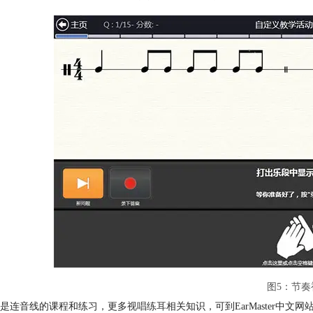
图5：节奏
是连音线的课程和练习，更多
视唱练耳
相关知识，可到EarMaster中文网