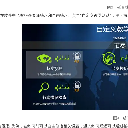
图3：延音
在软件中也有很多专项练习和自由练习。点击“自定义教学活动”，里面
图4：练
奏视唱”为例，在练习前可以自由修改相关设置，进入练习后还可以通过