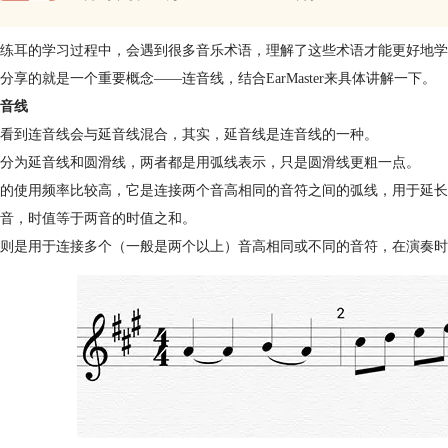
练耳
的学习过程中，会遇到很多音乐术语，理解了这些术语才能更好地学
分享的就是一个重要概念——连音线，结合EarMaster来具体讲解一下。
音线
看到连音线会与延音线混合，其实，延音线是连音线的一种。
分为延音线和圆滑线，两者都是用弧线表示，只是圆滑线更粗一点。
的使用频率比较高，它是连接两个音高相同的音符之间的弧线，用于延长
音，时值等于两音的时值之和。
则是用于连接多个（一般是两个以上）音高相同或不同的音符，在演奏时