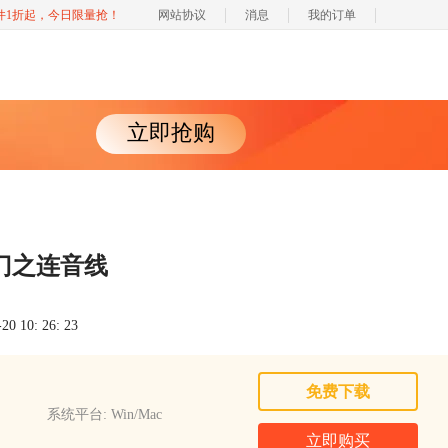
软件1折起，今日限量抢！
网站协议
消息
我的订单
立即抢购
r入门之连音线
 10: 26: 23
免费下载
系统平台: Win/Mac
立即购买