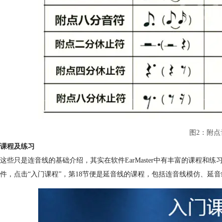
图2：附点
课程及练习
这些只是连音线的基础介绍，其实在软件EarMaster中有丰富的课程和练
件，点击“入门课程”，第18节便是延音线的课程，包括连音线模仿、延