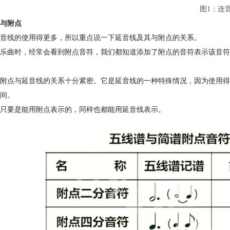
图1：连
与附点
音线的使用得更多，所以重点说一下延音线及其与附点的关系。
乐曲时，经常会看到附点音符，我们都知道添加了附点的音符表示该音符
附点与延音线的关系十分紧密。它是延音线的一种特殊情况，因为使用得
间。
只要是能用附点表示的，同样也都能用延音线表示。