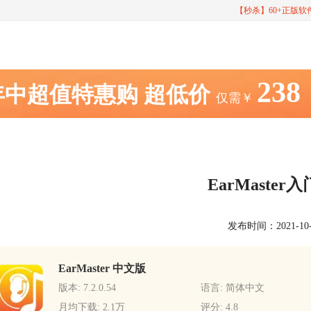
【秒杀】60+正版
238
年中超值特惠购
超低价
仅需￥
EarMaste
发布时间：2021-10-20
EarMaster 中文版
版本: 7.2.0.54
语言: 简体中文
月均下载: 2.1万
评分: 4.8