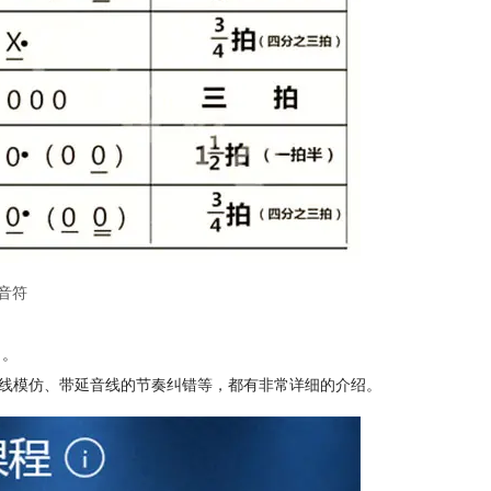
音符
习。
音线模仿、带延音线的节奏纠错等，都有非常详细的介绍。