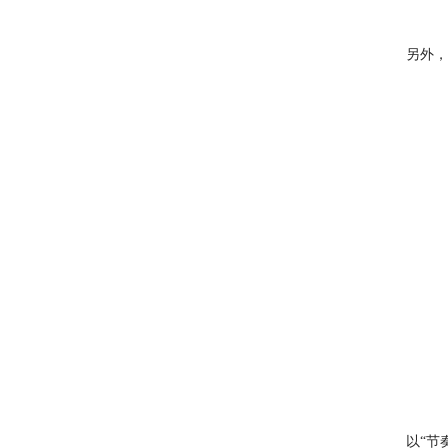
另外，
以“节