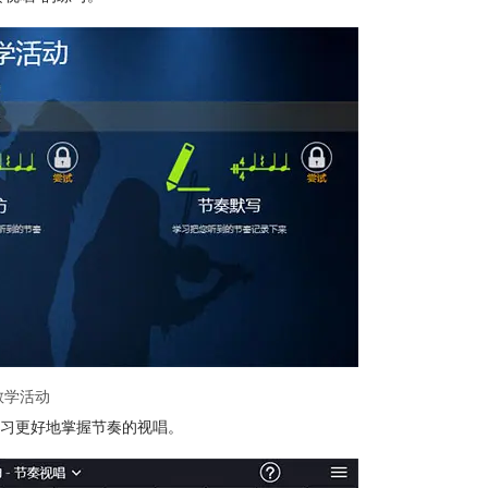
教学活动
习更好地掌握节奏的视唱。