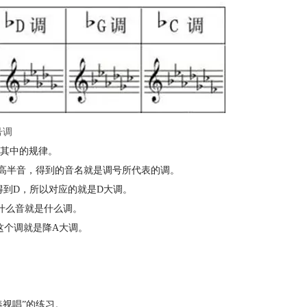
号调
其中的规律。
高半音，得到的音名就是调号所代表的调。
得到D，所以对应的就是D大调。
什么音就是什么调。
这个调就是降A大调。
奏视唱”的练习。