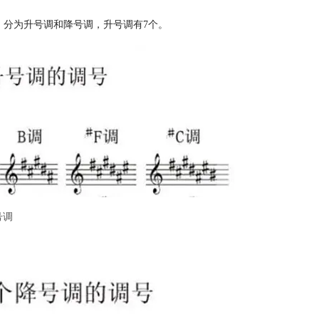
，分为升号调和降号调，升号调有7个。
号调