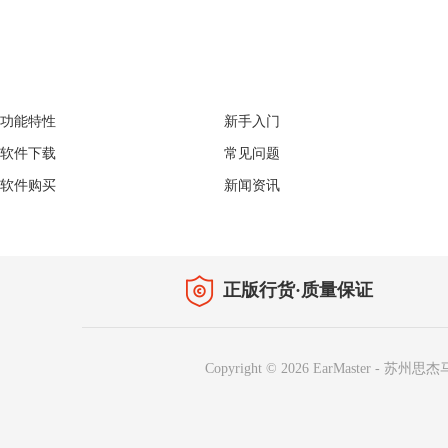
EarMaster
Support
功能特性
新手入门
软件下载
常见问题
软件购买
新闻资讯
正版行货·质量保证
Copyright © 2026
EarMaster
-
苏州思杰