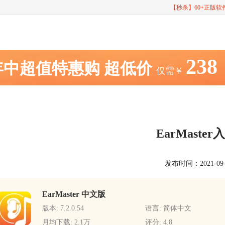
【秒杀】60+正版
238
年中超值特惠购
超低价
仅需￥
EarMaste
发布时间：2021-09-27
EarMaster 中文版
版本: 7.2.0.54
语言: 简体中文
月均下载: 2.1万
评分: 4.8