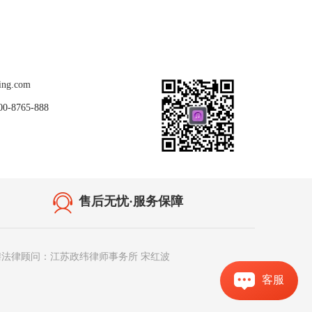
关注我们
ing.com
8765-888
售后无忧·服务保障
聘法律顾问：江苏政纬律师事务所 宋红波
客服