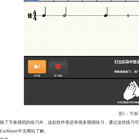
图5：节奏
除了
节奏视唱
的练习外，这款软件里还有很多视唱练习，通过这些练习可
arMaster中文网站了解。