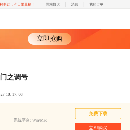
软件1折起，今日限量抢！
网站协议
消息
我的订单
立即抢购
r入门之调号
 10: 17: 08
免费下载
系统平台: Win/Mac
立即购买