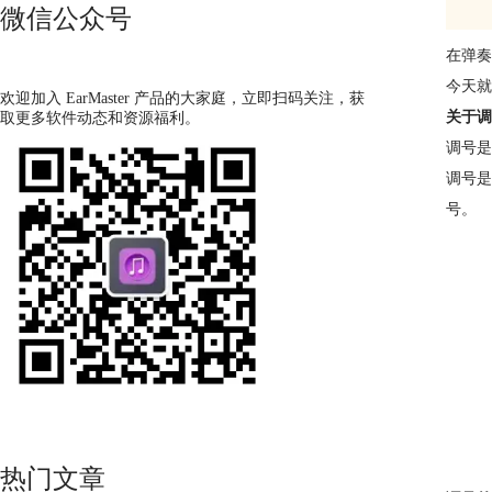
微信公众号
在弹奏
今天就
欢迎加入 EarMaster 产品的大家庭，立即扫码关注，获
关于调
取更多软件动态和资源福利。
调号
调号是
号。
热门文章