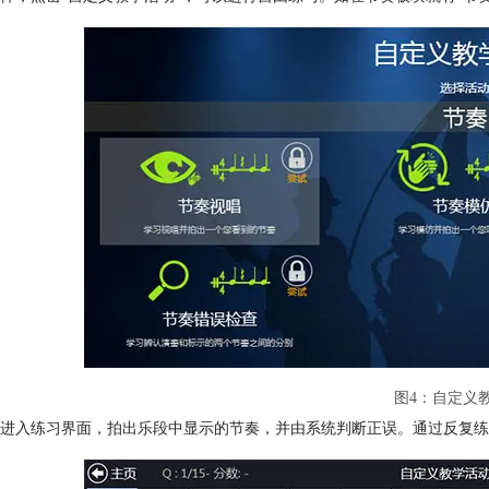
图4：自定义
后进入练习界面，拍出乐段中显示的节奏，并由系统判断正误。通过反复练