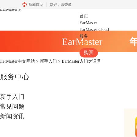
商城首页
您好，
请登录
EarMaster
®
首页
EarMaster
EarMaster Cloud
服务
EarMaster
下载
购买
EarMaster中文网站
>
新手入门
> EarMaster入门之调号
服务中心
新手入门
常见问题
新闻资讯