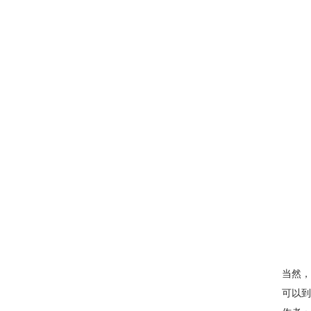
当然，
可以到E