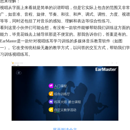
思来理解：
视唱从字面上来看就是简单的
识谱
即唱，但是它实际上包含的范围又非常
广，如音准、音程、旋律、节奏、和弦、和声、调式、调性、力度、视谱
等等，同时还包括了对音乐的感知、理解和表达等综合性练习。
看到这里小伙伴们可能会想，有没有一款软件能够帮助我们训练这方面的
能力，毕竟花钱去上辅导班那是不便宜的。那我告诉你们，答案是有的。
EarMaster是一款针对视唱练耳学习训练的多媒体音乐教育软件（如图
一）。它改变传统枯燥无趣的教学方式，以问答的交互方式，帮助我们学
习训练视唱练耳。
展开阅读全文