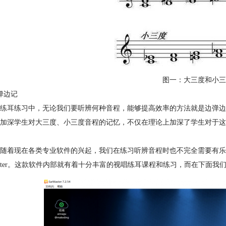
图一：大三度和小三
弹边记
练耳
练习中，无论我们要听辨何种音程，能够提高效率的方法就是边弹边
加深学生对大三度、小三度音程的记忆，不仅在理论上加深了学生对于这
随着现在各类专业软件的兴起，我们在练习听辨音程时也不完全需要有乐
master。这款软件内部就有着十分丰富的视唱练耳课程和练习，而在下面