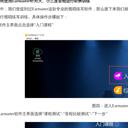
何使用Earmaster针对大、小三度音程进行听辨训练
中，我们曾提到过Earmaster这款专业的视唱练耳软件，那么接下来我们就来
行视唱练耳训练。具体操作步骤如下：
软件主界面点击选择“入门课程”
图四：进入Earmas
armaster软件主界面选择“课程测试”-“音程比较测试”-“下一步”