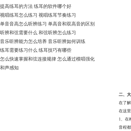
提高练耳的方法 练耳的软件哪个好
视唱练耳怎么练习 视唱练耳节奏练习
单音音高怎么听辨练习 单高音和双高音的区别
听辨和弦需要什么 和弦听辨怎么练习
音乐听辨能力怎么培养 音乐听辨如何训练
练耳需要练习什么 练耳技巧有哪些
怎么快速掌握和弦连接规律 怎么通过模唱强化
和声感知
二、大
在了解
在这里
1、在
音程都