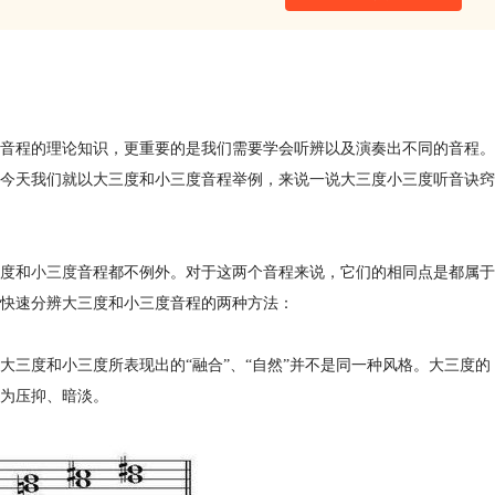
音程的理论知识，更重要的是我们需要学会听辨以及演奏出不同的音程。
今天我们就以大三度和小三度音程举例，来说一说大三度小三度听音诀窍
度和
小三度
音程都不例外。对于这两个音程来说，它们的相同点是都属于
快速分辨大三度和小三度音程的两种方法：
三度和小三度所表现出的“融合”、“自然”并不是同一种风格。大三度的
为压抑、暗淡。