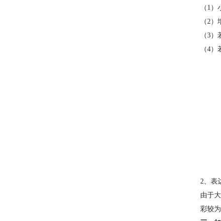
（1）
（2）
（3）
（4）
2、表
由于大
彩较为