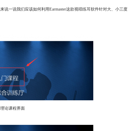
说一说我们应该如何利用Earmaster这款
视唱练耳
软件针对大、小三度
ter理论课程界面