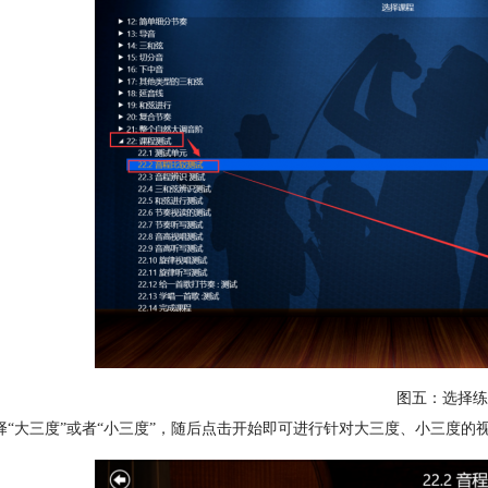
图五：选择练
择“大三度”或者“小三度”，随后点击开始即可进行针对大三度、小三度的