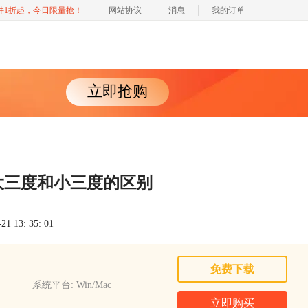
软件1折起，今日限量抢！
网站协议
消息
我的订单
立即抢购
大三度和小三度的区别
 13: 35: 01
免费下载
系统平台: Win/Mac
立即购买