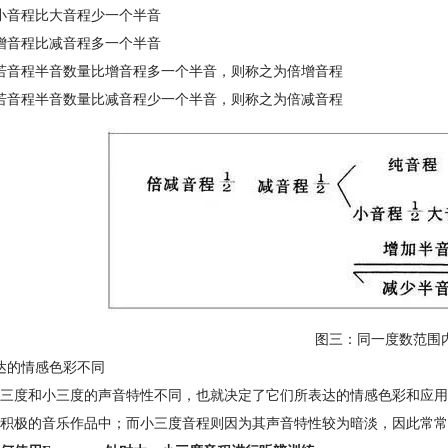
小音程比大音程少一个半音
增音程比减音程多一个半音
若音程半音数量比增音程多一个半音，则称之为倍增音程
若音程半音数量比减音程少一个半音，则称之为倍减音程
图三：同一度数范围
达的情感色彩不同
三度和小三度的声音特性不同，也就决定了它们所表达的情感色彩和应用
积极的音乐作品中；而小三度音程则因为其声音特性较为暗淡，因此常常