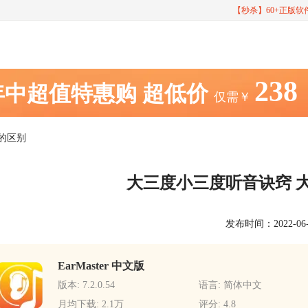
【秒杀】60+正版
238
年中超值特惠购
超低价
仅需￥
的区别
大三度小三度听音诀窍 
发布时间：2022-06-21
EarMaster 中文版
版本: 7.2.0.54
语言: 简体中文
月均下载: 2.1万
评分: 4.8