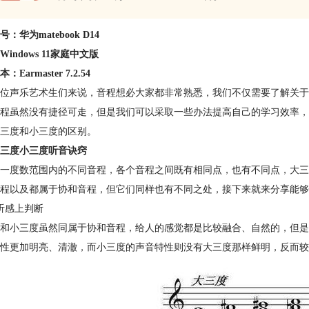
：华为matebook D14
indows 11家庭中文版
Earmaster 7.2.54
位声乐艺术生们来说，音程想必大家都非常熟悉，我们不仅需要了解关于
程虽然没有捷径可走，但是我们可以采取一些办法提高自己的学习效率，
三度和小三度的区别。
三度小三度听音诀窍
一度数范围内的不同音程，各个音程之间既有相同点，也有不同点，大三
程以及都属于协和音程，但它们同样也有不同之处，接下来就来分享能够
听感上判断
和小三度虽然同属于协和音程，给人的感觉都是比较融合、自然的，但是大
性更加明亮、清澈，而小三度的声音特性则没有大三度那样鲜明，反而较