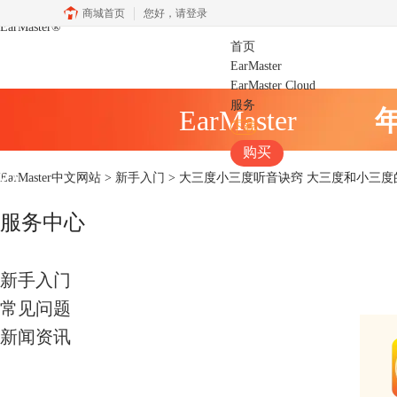
商城首页
您好，
请登录
EarMaster
®
首页
EarMaster
EarMaster Cloud
服务
EarMaster
下载
购买
EarMaster中文网站
>
新手入门
> 大三度小三度听音诀窍 大三度和小三度
服务中心
新手入门
常见问题
新闻资讯