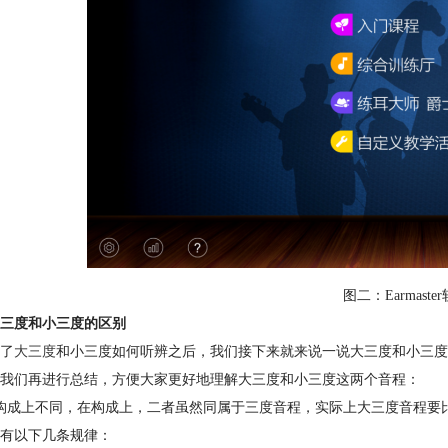
图二：Earmast
三度和小三度的区别
了
大三度
和小三度如何听辨之后，我们接下来就来说一说大三度和小三度
我们再进行总结，方便大家更好地理解大三度和小三度这两个音程：
构成上不同，在构成上，二者虽然同属于三度音程，实际上大三度音程要
有以下几条规律：