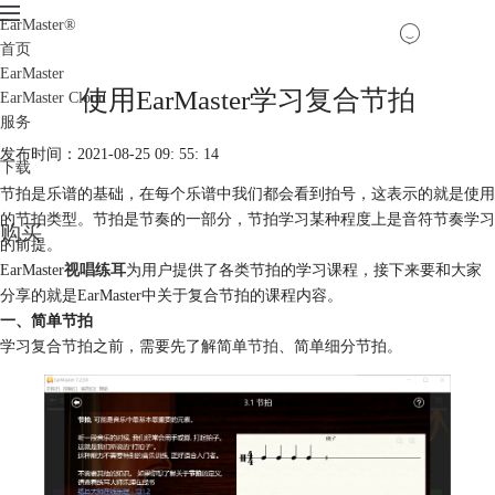
EarMaster
®
首页
EarMaster
使用EarMaster学习复合节拍
EarMaster Cloud
服务
发布时间：2021-08-25 09: 55: 14
下载
节拍是乐谱的基础，在每个乐谱中我们都会看到拍号，这表示的就是使用
的节拍类型。节拍是节奏的一部分，节拍学习某种程度上是音符节奏学习
购买
的前提。
EarMaster
视唱练耳
为用户提供了各类节拍的学习课程，接下来要和大家
分享的就是EarMaster中关于复合节拍的课程内容。
一、简单节拍
学习复合节拍之前，需要先了解简单
节拍
、简单细分节拍。