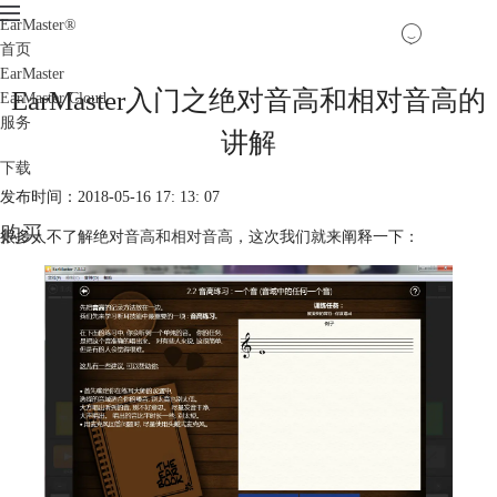
EarMaster
®
首页
EarMaster
EarMaster入门之绝对音高和相对音高的
EarMaster Cloud
服务
讲解
下载
发布时间：2018-05-16 17: 13: 07
购买
很多人不了解绝对
音高和相对音高
，这次我们就来阐释一下：