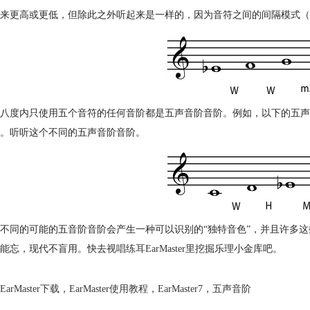
来更高或更低，但除此之外听起来是一样的，因为音符之间的间隔模式（
八度内只使用五个音符的任何音阶都是五声音阶音阶。例如，以下的五声音
。听听这个不同的五声音阶音阶。
不同的可能的五音阶音阶会产生一种可以识别的“独特音色”，并且许多
能忘，现代不盲用。快去
视唱练耳EarMaster
里挖掘乐理小金库吧。
EarMaster下载
，
EarMaster使用教程
，
EarMaster7
，
五声音阶