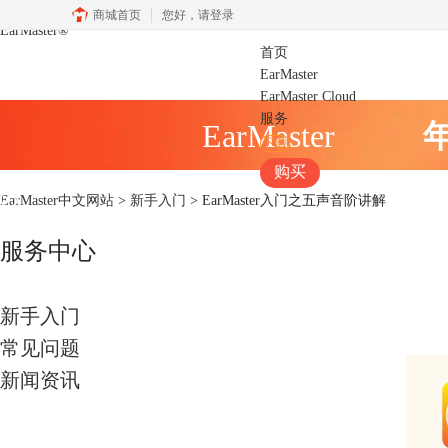
商城首页
您好，
请登录
EarMaster
®
首页
EarMaster
EarMaster Cloud
服务
EarMaster
下载
购买
EarMaster中文网站
>
新手入门
> EarMaster入门之五声音阶讲解
服务中心
新手入门
常见问题
新闻资讯