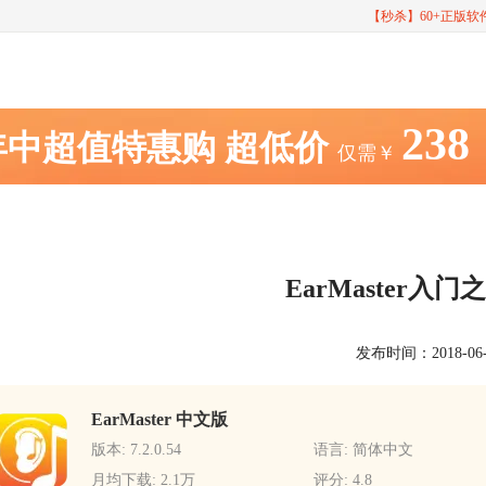
【秒杀】60+正版
238
年中超值特惠购
超低价
仅需￥
EarMaster入
发布时间：2018-06-28
EarMaster 中文版
版本: 7.2.0.54
语言: 简体中文
月均下载: 2.1万
评分: 4.8