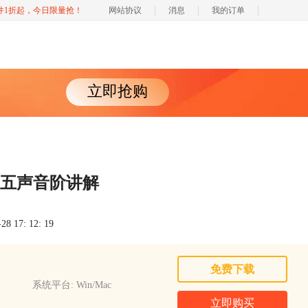
软件1折起，今日限量抢！
网站协议
消息
我的订单
立即抢购
门之五声音阶讲解
 17: 12: 19
免费下载
系统平台: Win/Mac
立即购买