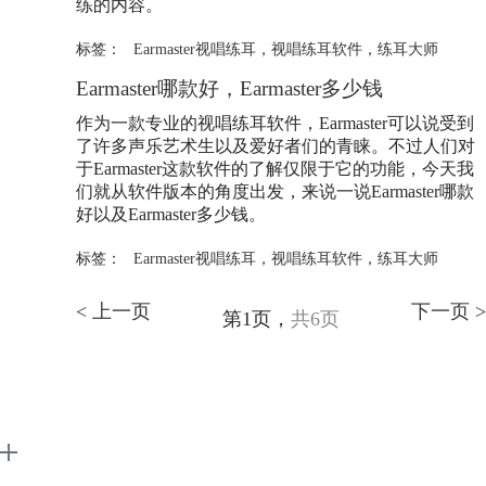
练的内容。
标签：
Earmaster视唱练耳
，
视唱练耳软件
，
练耳大师
Earmaster哪款好，Earmaster多少钱
作为一款专业的视唱练耳软件，Earmaster可以说受到
了许多声乐艺术生以及爱好者们的青睐。不过人们对
于Earmaster这款软件的了解仅限于它的功能，今天我
们就从软件版本的角度出发，来说一说Earmaster哪款
好以及Earmaster多少钱。
标签：
Earmaster视唱练耳
，
视唱练耳软件
，
练耳大师
< 上一页
下一页 >
第1页，
共6页
EarMaster